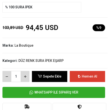
% 100 SURA İPEK
94,45 USD
103,89 USD
%9
Marka:
La Boutique
Kategori:
DÜZ RENK SURA İPEK EŞARP
Sepete Ekle
Hemen Al
WHATSAPP İLE SİPARİŞ VER