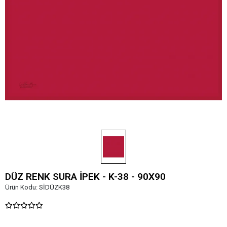
DÜZ RENK SURA İPEK - K-38 - 90X90
Ürün Kodu:
SİDÜZK38