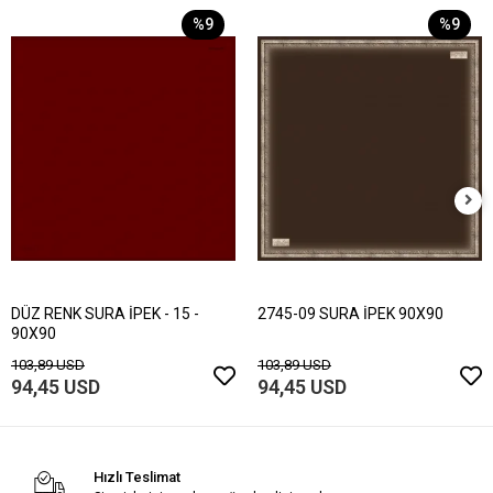
%9
%9
DÜZ RENK SURA İPEK - 15 -
2745-09 SURA İPEK 90X90
90X90
103,89 USD
103,89 USD
94,45 USD
94,45 USD
Hızlı Teslimat