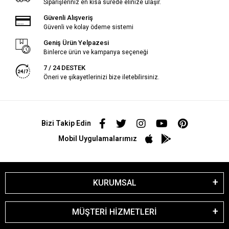
Siparişleriniz en kısa sürede elinize ulaşır.
Güvenli Alışveriş
Güvenli ve kolay ödeme sistemi
Geniş Ürün Yelpazesi
Binlerce ürün ve kampanya seçeneği
7 / 24 DESTEK
Öneri ve şikayetlerinizi bize iletebilirsiniz.
Bizi Takip Edin
Mobil Uygulamalarımız
KURUMSAL
MÜŞTERİ HİZMETLERİ