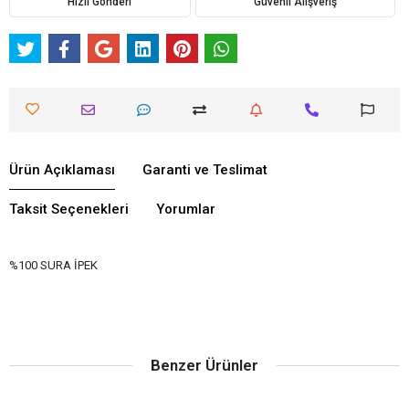
Hızlı Gönderi
Güvenli Alışveriş
Ürün Açıklaması
Garanti ve Teslimat
Taksit Seçenekleri
Yorumlar
%100 SURA İPEK
Benzer Ürünler