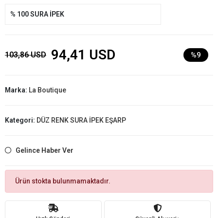
% 100 SURA İPEK
94,41 USD
103,86 USD
%9
Marka:
La Boutique
Kategori:
DÜZ RENK SURA İPEK EŞARP
Gelince Haber Ver
Ürün stokta bulunmamaktadır.