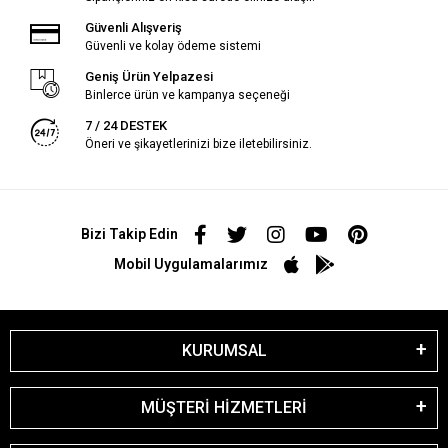
Güvenli Alışveriş
Güvenli ve kolay ödeme sistemi
Geniş Ürün Yelpazesi
Binlerce ürün ve kampanya seçeneği
7 / 24 DESTEK
Öneri ve şikayetlerinizi bize iletebilirsiniz.
Bizi Takip Edin
Mobil Uygulamalarımız
KURUMSAL
MÜŞTERİ HİZMETLERİ