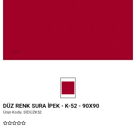
DÜZ RENK SURA İPEK - K-52 - 90X90
Ürün Kodu:
SİDÜZK52