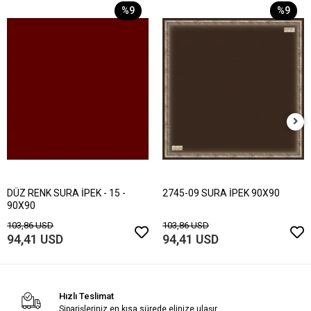
%9
%9
DÜZ RENK SURA İPEK - 15 -
2745-09 SURA İPEK 90X90
90X90
103,86 USD
103,86 USD
94,41 USD
94,41 USD
Hızlı Teslimat
Siparişleriniz en kısa sürede elinize ulaşır.