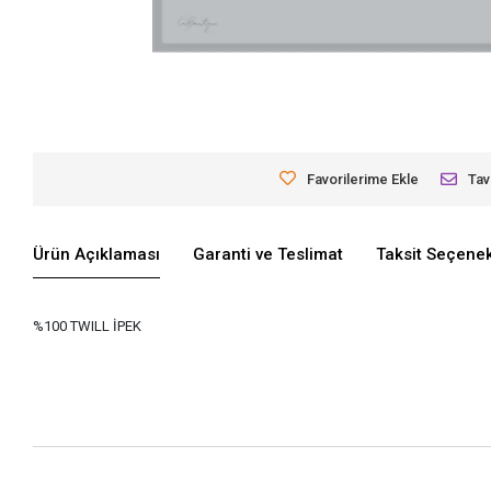
Favorilerime Ekle
Tav
Ürün Açıklaması
Garanti ve Teslimat
Taksit Seçenek
%100 TWILL İPEK