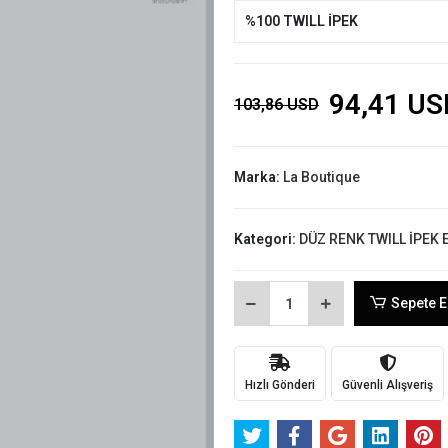
%100 TWILL İPEK
94,41 US
103,86 USD
Marka:
La Boutique
Kategori:
DÜZ RENK TWILL İPEK 
Sepete E
Hızlı Gönderi
Güvenli Alışveriş