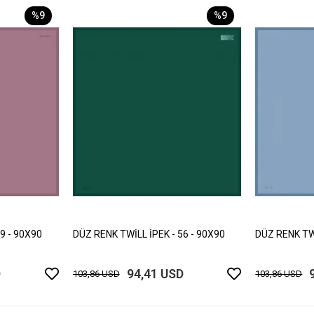
%9
%9
9 - 90X90
DÜZ RENK TWİLL İPEK - 56 - 90X90
DÜZ RENK TWİ
D
94,41 USD
103,86 USD
103,86 USD