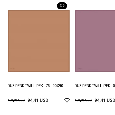
%9
DÜZ RENK TWILL İPEK - 75 - 90X90
DÜZ RENK TWİLL İPEK - 0
94,41 USD
94,41 US
103,86 USD
103,86 USD