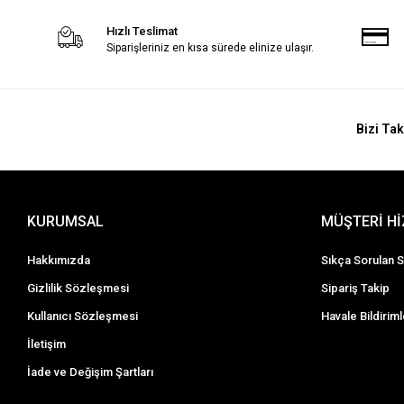
Hızlı Teslimat
Siparişleriniz en kısa sürede elinize ulaşır.
Bizi Tak
KURUMSAL
MÜŞTERİ H
Hakkımızda
Sıkça Sorulan S
Gizlilik Sözleşmesi
Sipariş Takip
Kullanıcı Sözleşmesi
Havale Bildiriml
İletişim
İade ve Değişim Şartları