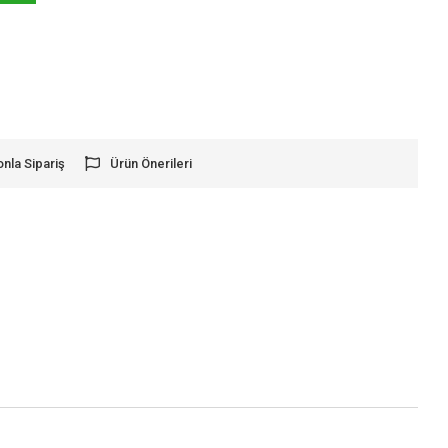
onla Sipariş
Ürün Önerileri