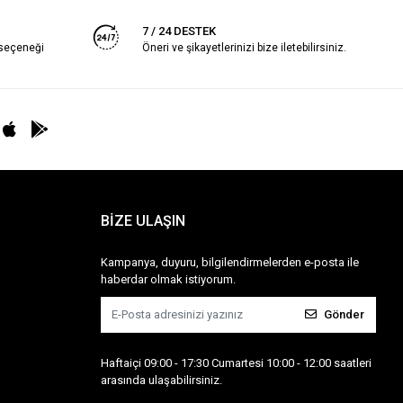
7 / 24 DESTEK
 seçeneği
Öneri ve şikayetlerinizi bize iletebilirsiniz.
BİZE ULAŞIN
Kampanya, duyuru, bilgilendirmelerden e-posta ile
haberdar olmak istiyorum.
Gönder
Haftaiçi 09:00 - 17:30 Cumartesi 10:00 - 12:00 saatleri
arasında ulaşabilirsiniz.