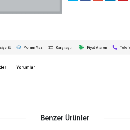
siye Et
Yorum Yaz
Karşılaştır
Fiyat Alarmı
Telef
leri
Yorumlar
Benzer Ürünler