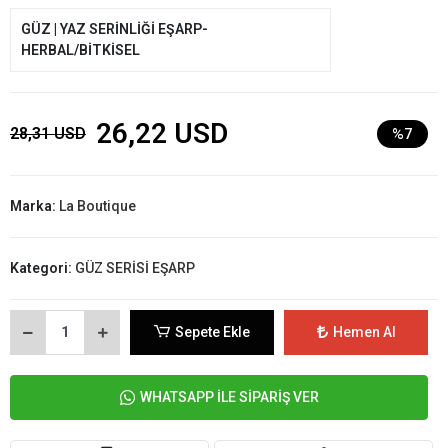
GÜZ | YAZ SERİNLİĞİ EŞARP-
HERBAL/BİTKİSEL
26,22 USD
28,31 USD
%7
Marka:
La Boutique
Kategori:
GÜZ SERİSİ EŞARP
Sepete Ekle
Hemen Al
WHATSAPP İLE SİPARİŞ VER