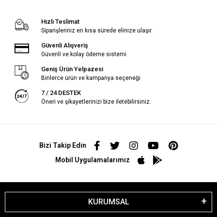
Hızlı Teslimat
Siparişleriniz en kısa sürede elinize ulaşır.
Güvenli Alışveriş
Güvenli ve kolay ödeme sistemi
Geniş Ürün Yelpazesi
Binlerce ürün ve kampanya seçeneği
7 / 24 DESTEK
Öneri ve şikayetlerinizi bize iletebilirsiniz.
Bizi Takip Edin
Mobil Uygulamalarımız
KURUMSAL