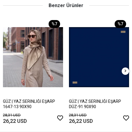
Benzer Ürünler
%7
%7
GÜZ | YAZ SERİNLİĞİ EŞARP
GÜZ | YAZ SERİNLİĞİ EŞARP
1647-13 90X90
DÜZ-91 90X90
28,31 USD
28,31 USD
26,22 USD
26,22 USD