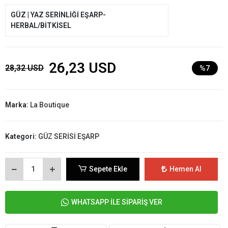
GÜZ | YAZ SERİNLİĞİ EŞARP-
HERBAL/BİTKİSEL
26,23 USD
28,32 USD
%7
Marka:
La Boutique
Kategori:
GÜZ SERİSİ EŞARP
Sepete Ekle
Hemen Al
WHATSAPP İLE SİPARİŞ VER