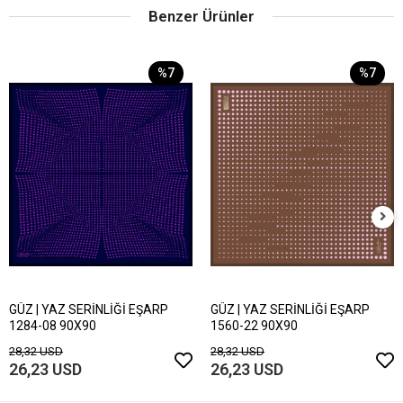
Benzer Ürünler
%7
%7
GÜZ | YAZ SERİNLİĞİ EŞARP
GÜZ | YAZ SERİNLİĞİ EŞARP
1284-08 90X90
1560-22 90X90
28,32 USD
28,32 USD
26,23 USD
26,23 USD