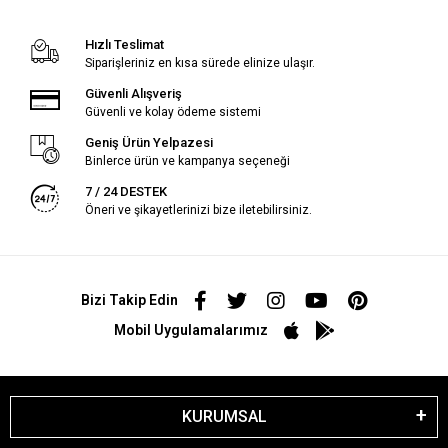
Hızlı Teslimat
Siparişleriniz en kısa sürede elinize ulaşır.
Güvenli Alışveriş
Güvenli ve kolay ödeme sistemi
Geniş Ürün Yelpazesi
Binlerce ürün ve kampanya seçeneği
7 / 24 DESTEK
Öneri ve şikayetlerinizi bize iletebilirsiniz.
Bizi Takip Edin
Mobil Uygulamalarımız
KURUMSAL