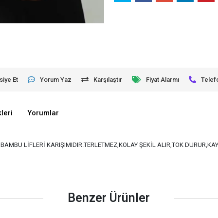
siye Et
Yorum Yaz
Karşılaştır
Fiyat Alarmı
Telef
leri
Yorumlar
VE BAMBU LİFLERİ KARIŞIMIDIR.TERLETMEZ,KOLAY ŞEKİL ALIR,TOK DURUR,K
Benzer Ürünler