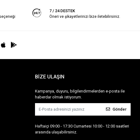
7 / 24 DESTEK
 seçeneği
Öneri ve şikayetlerinizi bize iletebilirsiniz.
BİZE ULAŞIN
Kampanya, duyuru, bilgilendirmelerden e-posta ile
haberdar olmak istiyorum.
Gönder
Haftaiçi 09:00 - 17:30 Cumartesi 10:00 - 12:00 saatleri
arasında ulaşabilirsiniz.