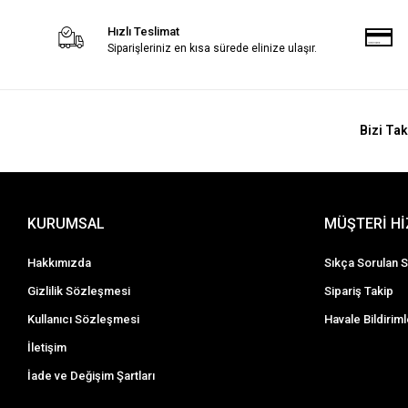
Hızlı Teslimat
Siparişleriniz en kısa sürede elinize ulaşır.
Bizi Tak
KURUMSAL
MÜŞTERİ H
Hakkımızda
Sıkça Sorulan S
Gizlilik Sözleşmesi
Sipariş Takip
Kullanıcı Sözleşmesi
Havale Bildiriml
İletişim
İade ve Değişim Şartları