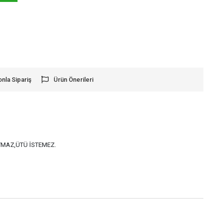
onla Sipariş
Ürün Önerileri
AYMAZ,ÜTÜ İSTEMEZ.