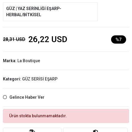
GÜZ | YAZ SERİNLİĞİ EŞARP-
HERBAL/BİTKİSEL
26,22 USD
28,31 USD
%7
Marka:
La Boutique
Kategori:
GÜZ SERİSİ EŞARP
Gelince Haber Ver
Ürün stokta bulunmamaktadır.