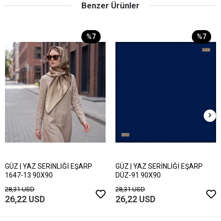
Benzer Ürünler
%7
%7
GÜZ | YAZ SERİNLİĞİ EŞARP
GÜZ | YAZ SERİNLİĞİ EŞARP
1647-13 90X90
DÜZ-91 90X90
28,31 USD
28,31 USD
26,22 USD
26,22 USD