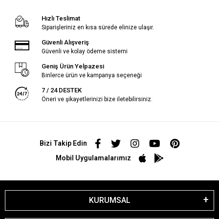
Hızlı Teslimat
Siparişleriniz en kısa sürede elinize ulaşır.
Güvenli Alışveriş
Güvenli ve kolay ödeme sistemi
Geniş Ürün Yelpazesi
Binlerce ürün ve kampanya seçeneği
7 / 24 DESTEK
Öneri ve şikayetlerinizi bize iletebilirsiniz.
Bizi Takip Edin
Mobil Uygulamalarımız
KURUMSAL