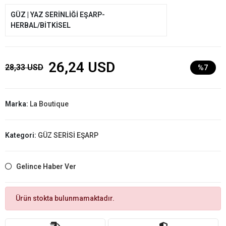
GÜZ | YAZ SERİNLİĞİ EŞARP-
HERBAL/BİTKİSEL
26,24 USD
28,33 USD
%7
Marka:
La Boutique
Kategori:
GÜZ SERİSİ EŞARP
Gelince Haber Ver
Ürün stokta bulunmamaktadır.