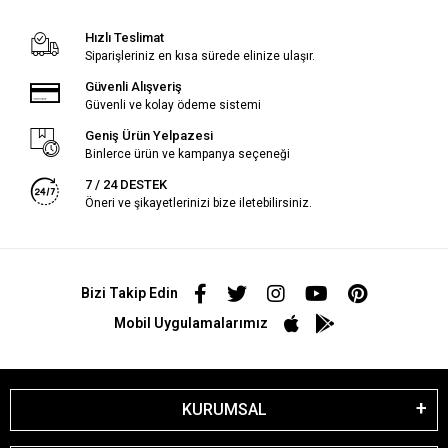
Hızlı Teslimat
Siparişleriniz en kısa sürede elinize ulaşır.
Güvenli Alışveriş
Güvenli ve kolay ödeme sistemi
Geniş Ürün Yelpazesi
Binlerce ürün ve kampanya seçeneği
7 / 24 DESTEK
Öneri ve şikayetlerinizi bize iletebilirsiniz.
Bizi Takip Edin
Mobil Uygulamalarımız
KURUMSAL