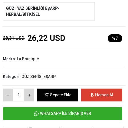
GÜZ | YAZ SERİNLİĞİ EŞARP-
HERBAL/BİTKİSEL
26,22 USD
28,31 USD
%7
Marka:
La Boutique
Kategori:
GÜZ SERİSİ EŞARP
Sepete Ekle
Hemen Al
WHATSAPP İLE SİPARİŞ VER