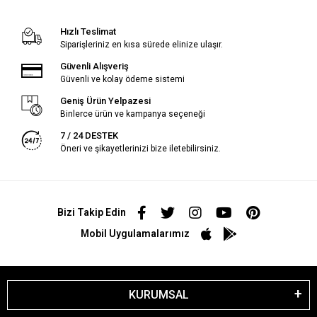
Hızlı Teslimat
Siparişleriniz en kısa sürede elinize ulaşır.
Güvenli Alışveriş
Güvenli ve kolay ödeme sistemi
Geniş Ürün Yelpazesi
Binlerce ürün ve kampanya seçeneği
7 / 24 DESTEK
Öneri ve şikayetlerinizi bize iletebilirsiniz.
Bizi Takip Edin
Mobil Uygulamalarımız
KURUMSAL