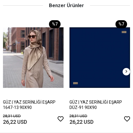
Benzer Ürünler
%7
%7
GÜZ | YAZ SERİNLİĞİ EŞARP
GÜZ | YAZ SERİNLİĞİ EŞARP
1647-13 90X90
DÜZ-91 90X90
28,31 USD
28,31 USD
26,22 USD
26,22 USD