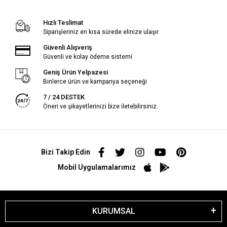
Hızlı Teslimat
Siparişleriniz en kısa sürede elinize ulaşır.
Güvenli Alışveriş
Güvenli ve kolay ödeme sistemi
Geniş Ürün Yelpazesi
Binlerce ürün ve kampanya seçeneği
7 / 24 DESTEK
Öneri ve şikayetlerinizi bize iletebilirsiniz.
Bizi Takip Edin
Mobil Uygulamalarımız
KURUMSAL