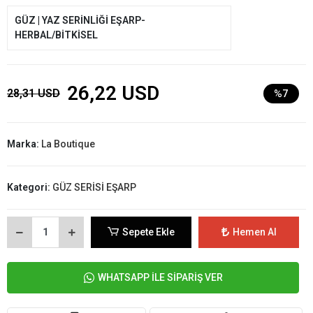
GÜZ | YAZ SERİNLİĞİ EŞARP-
HERBAL/BİTKİSEL
26,22 USD
28,31 USD
%7
Marka:
La Boutique
Kategori:
GÜZ SERİSİ EŞARP
Sepete Ekle
Hemen Al
WHATSAPP İLE SİPARİŞ VER