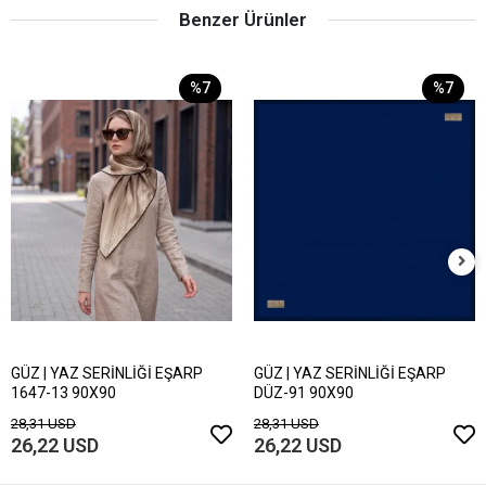
Benzer Ürünler
%7
%7
GÜZ | YAZ SERİNLİĞİ EŞARP
GÜZ | YAZ SERİNLİĞİ EŞARP
1647-13 90X90
DÜZ-91 90X90
28,31 USD
28,31 USD
26,22 USD
26,22 USD