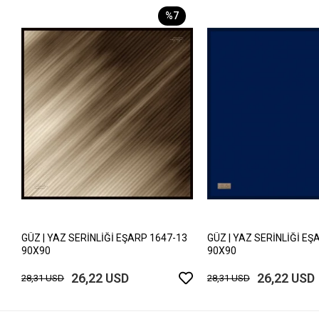
%7
GÜZ | YAZ SERİNLİĞİ EŞARP 1647-13
GÜZ | YAZ SERİNLİĞİ EŞ
90X90
90X90
26,22 USD
26,22 USD
28,31 USD
28,31 USD