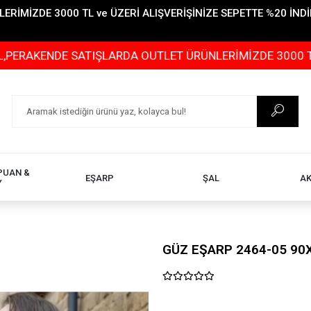
İMİZDE 3000 TL ve ÜZERİ ALIŞVERİŞİNİZE SEPETTE %20 İNDİR
NDE SATIŞLARDA OUTLET ÜRÜNLERİMİZDE 3000 TL ve ÜZER
PUAN &
EŞARP
ŞAL
A
Y
GÜZ EŞARP 2464-05 90