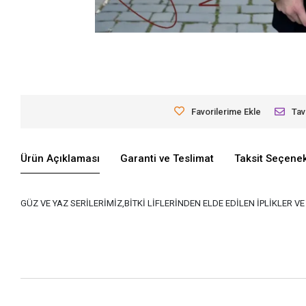
Favorilerime Ekle
Tav
Ürün Açıklaması
Garanti ve Teslimat
Taksit Seçenek
GÜZ VE YAZ SERİLERİMİZ,BİTKİ LİFLERİNDEN ELDE EDİLEN İPLİKLER 