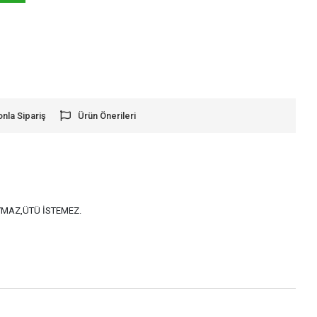
onla Sipariş
Ürün Önerileri
AYMAZ,ÜTÜ İSTEMEZ.