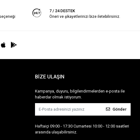
7 / 24 DESTEK
 seçeneği
Öneri ve şikayetlerinizi bize iletebilirsiniz.
BİZE ULAŞIN
Kampanya, duyuru, bilgilendirmelerden e-posta ile
haberdar olmak istiyorum.
Gönder
Haftaiçi 09:00 - 17:30 Cumartesi 10:00 - 12:00 saatleri
arasında ulaşabilirsiniz.