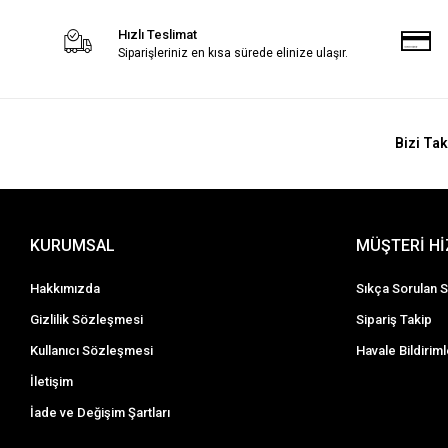
Hızlı Teslimat
Siparişleriniz en kısa sürede elinize ulaşır.
Bizi Tak
KURUMSAL
MÜŞTERİ H
Hakkımızda
Sıkça Sorulan S
Gizlilik Sözleşmesi
Sipariş Takip
Kullanıcı Sözleşmesi
Havale Bildiriml
İletişim
İade ve Değişim Şartları