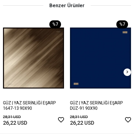
Benzer Ürünler
%7
%7
GÜZ | YAZ SERİNLİĞİ EŞARP
GÜZ | YAZ SERİNLİĞİ EŞARP
1647-13 90X90
DÜZ-91 90X90
28,31 USD
28,31 USD
26,22 USD
26,22 USD