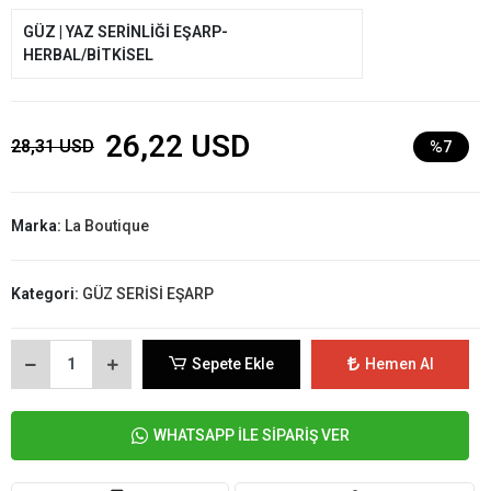
GÜZ | YAZ SERİNLİĞİ EŞARP-
HERBAL/BİTKİSEL
26,22 USD
28,31 USD
%7
Marka:
La Boutique
Kategori:
GÜZ SERİSİ EŞARP
Sepete Ekle
Hemen Al
WHATSAPP İLE SİPARİŞ VER