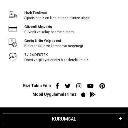
Hızlı Teslimat
Siparişleriniz en kısa sürede elinize ulaşır.
Güvenli Alışveriş
Güvenli ve kolay ödeme sistemi
Geniş Ürün Yelpazesi
Binlerce ürün ve kampanya seçeneği
7 / 24 DESTEK
Öneri ve şikayetlerinizi bize iletebilirsiniz.
Bizi Takip Edin
Mobil Uygulamalarımız
KURUMSAL