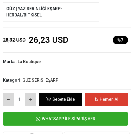
GÜZ | YAZ SERİNLİĞİ EŞARP-
HERBAL/BİTKİSEL
26,23 USD
28,32 USD
%7
Marka:
La Boutique
Kategori:
GÜZ SERİSİ EŞARP
Sepete Ekle
Hemen Al
WHATSAPP İLE SİPARİŞ VER