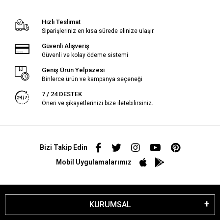
Hızlı Teslimat
Siparişleriniz en kısa sürede elinize ulaşır.
Güvenli Alışveriş
Güvenli ve kolay ödeme sistemi
Geniş Ürün Yelpazesi
Binlerce ürün ve kampanya seçeneği
7 / 24 DESTEK
Öneri ve şikayetlerinizi bize iletebilirsiniz.
Bizi Takip Edin
Mobil Uygulamalarımız
KURUMSAL