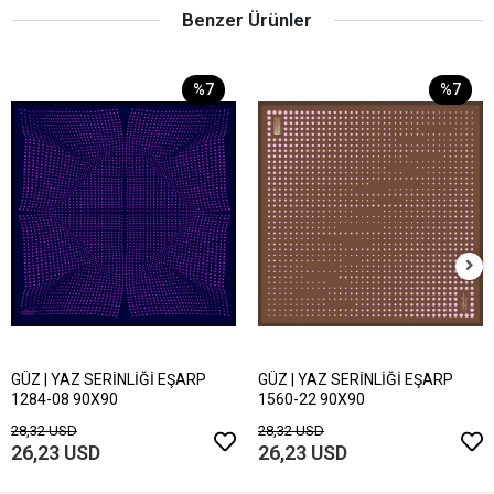
Benzer Ürünler
%7
%7
GÜZ | YAZ SERİNLİĞİ EŞARP
GÜZ | YAZ SERİNLİĞİ EŞARP
1284-08 90X90
1560-22 90X90
28,32 USD
28,32 USD
26,23 USD
26,23 USD