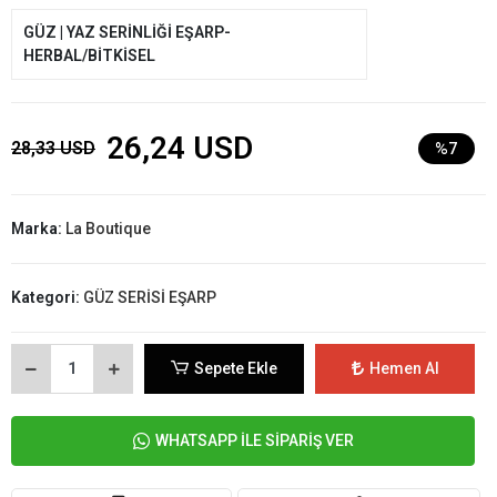
GÜZ | YAZ SERİNLİĞİ EŞARP-
HERBAL/BİTKİSEL
26,24 USD
28,33 USD
%7
Marka:
La Boutique
Kategori:
GÜZ SERİSİ EŞARP
Sepete Ekle
Hemen Al
WHATSAPP İLE SİPARİŞ VER