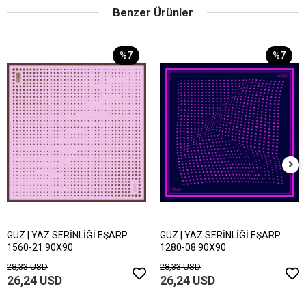
Benzer Ürünler
%7
%7
GÜZ | YAZ SERİNLİĞİ EŞARP
GÜZ | YAZ SERİNLİĞİ EŞARP
1560-21 90X90
1280-08 90X90
28,33 USD
28,33 USD
26,24 USD
26,24 USD