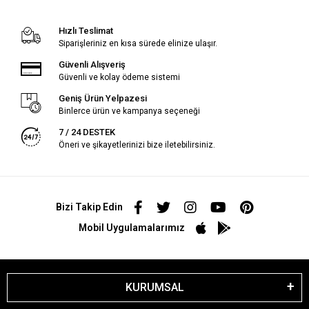
Hızlı Teslimat
Siparişleriniz en kısa sürede elinize ulaşır.
Güvenli Alışveriş
Güvenli ve kolay ödeme sistemi
Geniş Ürün Yelpazesi
Binlerce ürün ve kampanya seçeneği
7 / 24 DESTEK
Öneri ve şikayetlerinizi bize iletebilirsiniz.
Bizi Takip Edin
Mobil Uygulamalarımız
KURUMSAL