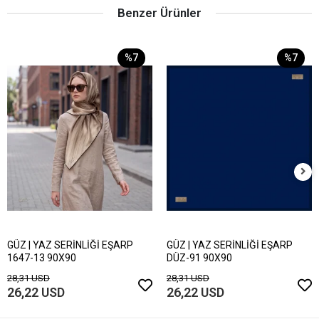
Benzer Ürünler
%7
%7
GÜZ | YAZ SERİNLİĞİ EŞARP
GÜZ | YAZ SERİNLİĞİ EŞARP
1647-13 90X90
DÜZ-91 90X90
28,31 USD
28,31 USD
26,22 USD
26,22 USD