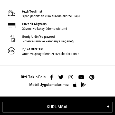
Hızlı Teslimat
Siparişleriniz en kısa sürede elinize ulaşır.
Güvenli Alışveriş
Güvenli ve kolay ödeme sistemi
Geniş Ürün Yelpazesi
Binlerce ürün ve kampanya seçeneği
7 / 24 DESTEK
Öneri ve şikayetlerinizi bize iletebilirsiniz.
Bizi Takip Edin
Mobil Uygulamalarımız
KURUMSAL