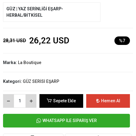
GÜZ | YAZ SERİNLİĞİ EŞARP-
HERBAL/BİTKİSEL
26,22 USD
28,31 USD
%7
Marka:
La Boutique
Kategori:
GÜZ SERİSİ EŞARP
Sepete Ekle
Hemen Al
WHATSAPP İLE SİPARİŞ VER