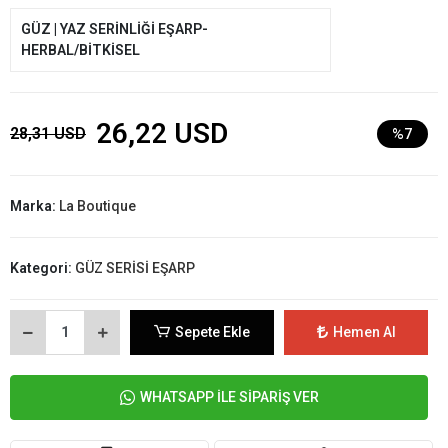
GÜZ | YAZ SERİNLİĞİ EŞARP-
HERBAL/BİTKİSEL
26,22 USD
28,31 USD
%7
Marka:
La Boutique
Kategori:
GÜZ SERİSİ EŞARP
Sepete Ekle
Hemen Al
WHATSAPP İLE SİPARİŞ VER