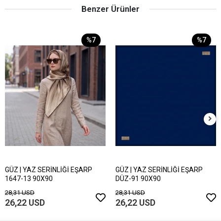
Benzer Ürünler
%7
%7
GÜZ | YAZ SERİNLİĞİ EŞARP
GÜZ | YAZ SERİNLİĞİ EŞARP
1647-13 90X90
DÜZ-91 90X90
28,31 USD
28,31 USD
26,22 USD
26,22 USD