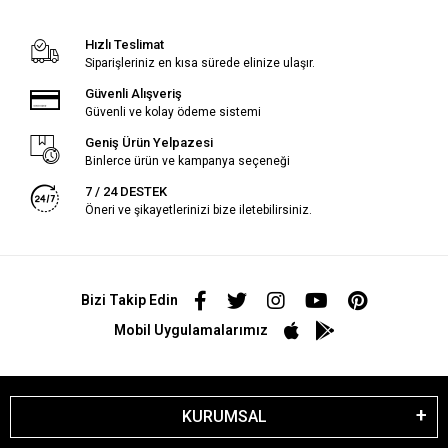
Hızlı Teslimat
Siparişleriniz en kısa sürede elinize ulaşır.
Güvenli Alışveriş
Güvenli ve kolay ödeme sistemi
Geniş Ürün Yelpazesi
Binlerce ürün ve kampanya seçeneği
7 / 24 DESTEK
Öneri ve şikayetlerinizi bize iletebilirsiniz.
Bizi Takip Edin
Mobil Uygulamalarımız
KURUMSAL