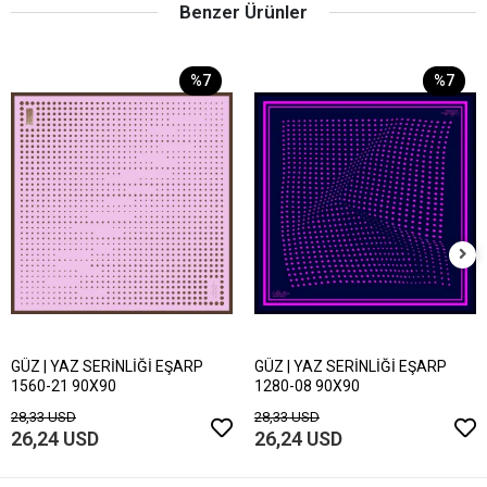
Benzer Ürünler
%7
%7
GÜZ | YAZ SERİNLİĞİ EŞARP
GÜZ | YAZ SERİNLİĞİ EŞARP
1560-21 90X90
1280-08 90X90
28,33 USD
28,33 USD
26,24 USD
26,24 USD