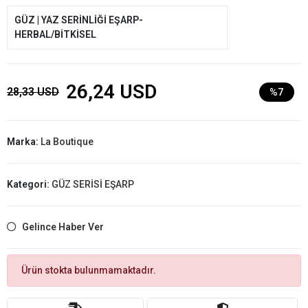
GÜZ | YAZ SERİNLİĞİ EŞARP-
HERBAL/BİTKİSEL
26,24 USD
28,33 USD
%7
Marka:
La Boutique
Kategori:
GÜZ SERİSİ EŞARP
Gelince Haber Ver
Ürün stokta bulunmamaktadır.