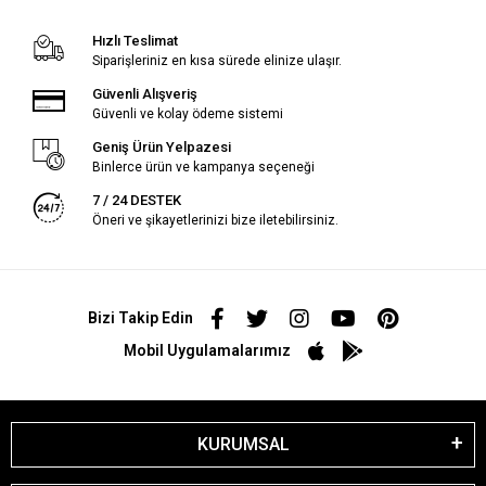
Hızlı Teslimat
Siparişleriniz en kısa sürede elinize ulaşır.
Güvenli Alışveriş
Güvenli ve kolay ödeme sistemi
Geniş Ürün Yelpazesi
Binlerce ürün ve kampanya seçeneği
7 / 24 DESTEK
Öneri ve şikayetlerinizi bize iletebilirsiniz.
Bizi Takip Edin
Mobil Uygulamalarımız
KURUMSAL