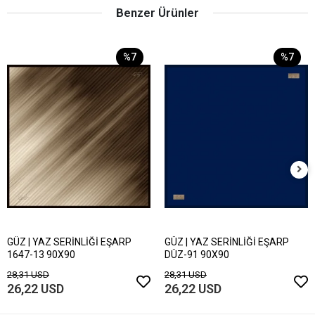
Benzer Ürünler
%7
%7
GÜZ | YAZ SERİNLİĞİ EŞARP
GÜZ | YAZ SERİNLİĞİ EŞARP
1647-13 90X90
DÜZ-91 90X90
28,31 USD
28,31 USD
26,22 USD
26,22 USD