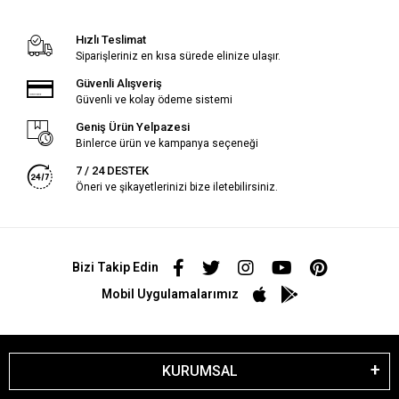
Hızlı Teslimat
Siparişleriniz en kısa sürede elinize ulaşır.
Güvenli Alışveriş
Güvenli ve kolay ödeme sistemi
Geniş Ürün Yelpazesi
Binlerce ürün ve kampanya seçeneği
7 / 24 DESTEK
Öneri ve şikayetlerinizi bize iletebilirsiniz.
Bizi Takip Edin
Mobil Uygulamalarımız
KURUMSAL