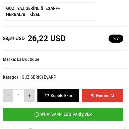
GÜZ | YAZ SERİNLİĞİ EŞARP-
HERBAL/BİTKİSEL
26,22 USD
28,31 USD
%7
Marka:
La Boutique
Kategori:
GÜZ SERİSİ EŞARP
Sepete Ekle
Hemen Al
WHATSAPP İLE SİPARİŞ VER