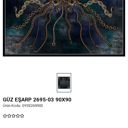
GÜZ EŞARP 2695-03 90X90
Ürün Kodu:
GYSE269503