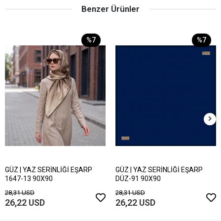
Benzer Ürünler
%7
%7
GÜZ | YAZ SERİNLİĞİ EŞARP
GÜZ | YAZ SERİNLİĞİ EŞARP
1647-13 90X90
DÜZ-91 90X90
28,31 USD
28,31 USD
26,22 USD
26,22 USD