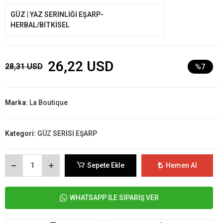
GÜZ | YAZ SERİNLİĞİ EŞARP-
HERBAL/BİTKİSEL
26,22 USD
28,31 USD
%7
Marka:
La Boutique
Kategori:
GÜZ SERİSİ EŞARP
Sepete Ekle
Hemen Al
WHATSAPP İLE SİPARİŞ VER