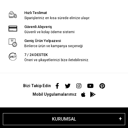
Hızlı Teslimat
Siparişleriniz en kısa sürede elinize ulaşır.
Güvenli Alışveriş
Güvenli ve kolay ödeme sistemi
Geniş Ürün Yelpazesi
Binlerce ürün ve kampanya seçeneği
7 / 24 DESTEK
Öneri ve şikayetlerinizi bize iletebilirsiniz.
Bizi Takip Edin
Mobil Uygulamalarımız
KURUMSAL