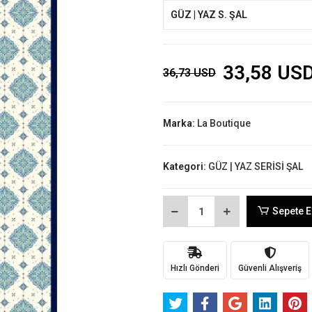
GÜZ | YAZ S. ŞAL
33,58 US
36,73 USD
Marka:
La Boutique
Kategori:
GÜZ | YAZ SERİSİ ŞAL
Sepete E
Hızlı Gönderi
Güvenli Alışveriş