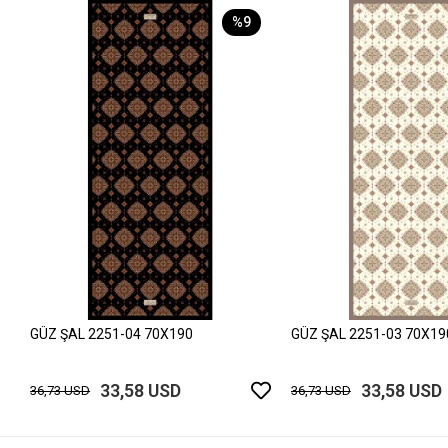
%9
GÜZ ŞAL 2251-04 70X190
GÜZ ŞAL 2251-03 70X19
33,58 USD
33,58 USD
36,73 USD
36,73 USD