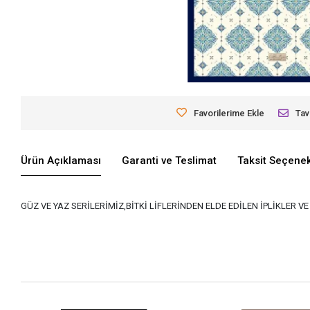
Favorilerime Ekle
Tav
Ürün Açıklaması
Garanti ve Teslimat
Taksit Seçenek
GÜZ VE YAZ SERİLERİMİZ,BİTKİ LİFLERİNDEN ELDE EDİLEN İPLİKLER 