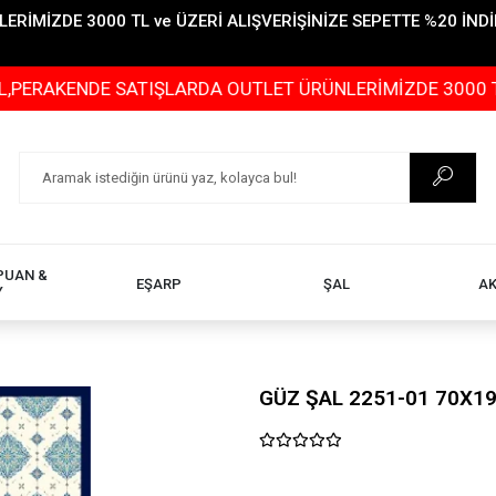
İMİZDE 3000 TL ve ÜZERİ ALIŞVERİŞİNİZE SEPETTE %20 İNDİR
KENDE SATIŞLARDA OUTLET ÜRÜNLERİMİZDE 3000 TL ve ÜZ
PUAN &
EŞARP
ŞAL
A
Y
GÜZ ŞAL 2251-01 70X1