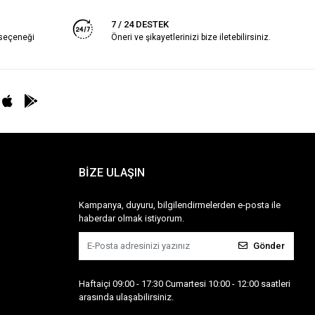
7 / 24 DESTEK
 seçeneği
Öneri ve şikayetlerinizi bize iletebilirsiniz.
BİZE ULAŞIN
Kampanya, duyuru, bilgilendirmelerden e-posta ile
haberdar olmak istiyorum.
Gönder
Haftaiçi 09:00 - 17:30 Cumartesi 10:00 - 12:00 saatleri
arasında ulaşabilirsiniz.