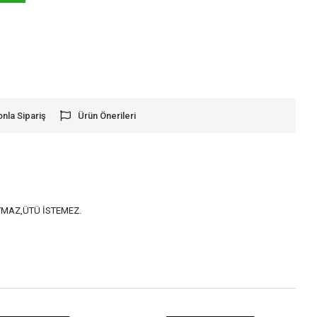
onla Sipariş
Ürün Önerileri
AYMAZ,ÜTÜ İSTEMEZ.