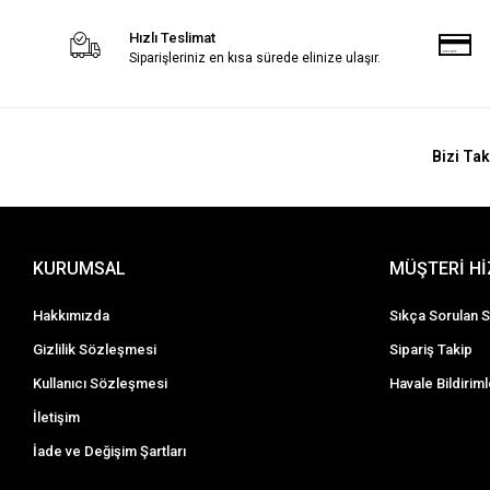
Hızlı Teslimat
Siparişleriniz en kısa sürede elinize ulaşır.
Bizi Tak
KURUMSAL
MÜŞTERİ H
Hakkımızda
Sıkça Sorulan S
Gizlilik Sözleşmesi
Sipariş Takip
Kullanıcı Sözleşmesi
Havale Bildiriml
İletişim
İade ve Değişim Şartları