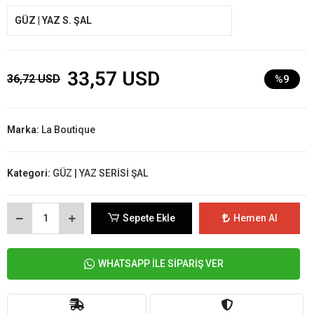
GÜZ | YAZ S. ŞAL
33,57 USD
36,72 USD
%9
Marka:
La Boutique
Kategori:
GÜZ | YAZ SERİSİ ŞAL
Sepete Ekle
Hemen Al
WHATSAPP İLE SİPARİŞ VER