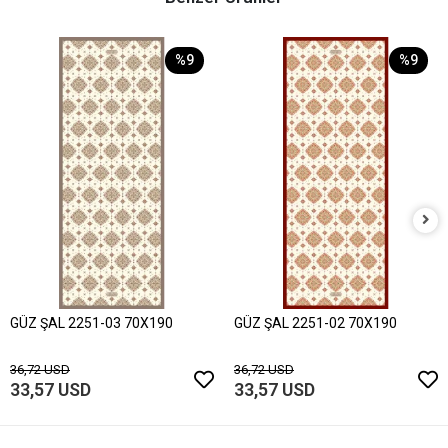
%9
%9
GÜZ ŞAL 2251-03 70X190
GÜZ ŞAL 2251-02 70X190
36,72 USD
36,72 USD
33,57 USD
33,57 USD