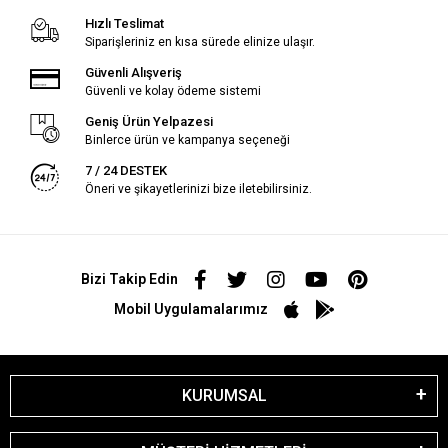
Hızlı Teslimat
Siparişleriniz en kısa sürede elinize ulaşır.
Güvenli Alışveriş
Güvenli ve kolay ödeme sistemi
Geniş Ürün Yelpazesi
Binlerce ürün ve kampanya seçeneği
7 / 24 DESTEK
Öneri ve şikayetlerinizi bize iletebilirsiniz.
Bizi Takip Edin
Mobil Uygulamalarımız
KURUMSAL