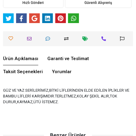
Hızlı Gönderi
Güvenli Alışveriş
Ürün Açıklaması
Garanti ve Teslimat
Taksit Seçenekleri
Yorumlar
GÜZ VE YAZ SERİLERİMİZ,BİTKİ LİFLERİNDEN ELDE EDİLEN İPLİKLER VE
BAMBU LİFLERİ KARIŞIMIDIR.TERLETMEZ,KOLAY ŞEKİL ALIR,TOK
DURUR,KAYMAZ,ÜTÜ İSTEMEZ.
Benzer Ürünler