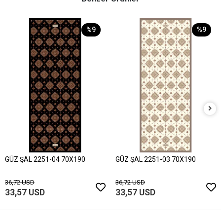
%9
%9
GÜZ ŞAL 2251-04 70X190
GÜZ ŞAL 2251-03 70X190
36,72 USD
36,72 USD
33,57 USD
33,57 USD