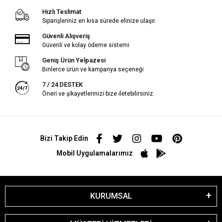
Hızlı Teslimat
Siparişleriniz en kısa sürede elinize ulaşır.
Güvenli Alışveriş
Güvenli ve kolay ödeme sistemi
Geniş Ürün Yelpazesi
Binlerce ürün ve kampanya seçeneği
7 / 24 DESTEK
Öneri ve şikayetlerinizi bize iletebilirsiniz.
Bizi Takip Edin
Mobil Uygulamalarımız
KURUMSAL