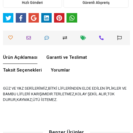
Hızlı Gönderi
Güvenli Alışveriş
Ürün Açıklaması
Garanti ve Teslimat
Taksit Seçenekleri
Yorumlar
GÜZ VE YAZ SERİLERİMİZ,BİTKİ LİFLERİNDEN ELDE EDİLEN İPLİKLER VE
BAMBU LİFLERİ KARIŞIMIDIR.TERLETMEZ,KOLAY ŞEKİL ALIR,TOK
DURUR,KAYMAZ,ÜTÜ İSTEMEZ.
Benzer Ürünler