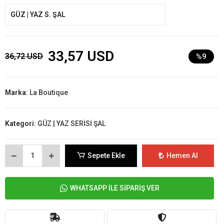
GÜZ | YAZ S. ŞAL
33,57 USD
36,72 USD
%9
Marka:
La Boutique
Kategori:
GÜZ | YAZ SERİSİ ŞAL
Sepete Ekle
Hemen Al
WHATSAPP İLE SİPARİŞ VER