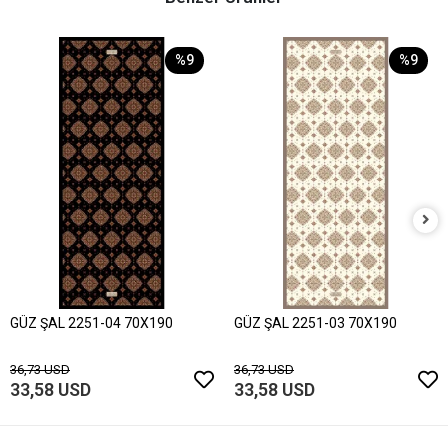
%9
%9
GÜZ ŞAL 2251-04 70X190
GÜZ ŞAL 2251-03 70X190
36,73 USD
36,73 USD
33,58 USD
33,58 USD