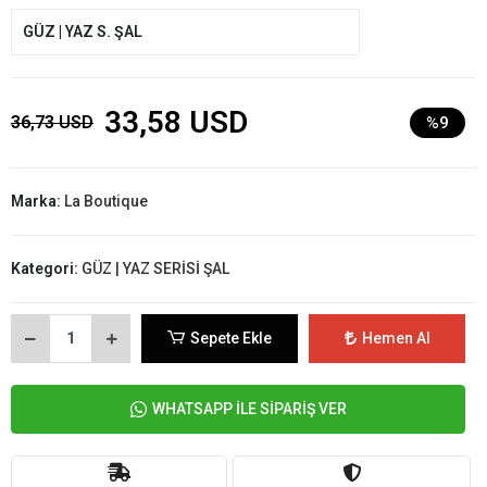
GÜZ | YAZ S. ŞAL
33,58 USD
36,73 USD
%9
Marka:
La Boutique
Kategori:
GÜZ | YAZ SERİSİ ŞAL
Sepete Ekle
Hemen Al
WHATSAPP İLE SİPARİŞ VER