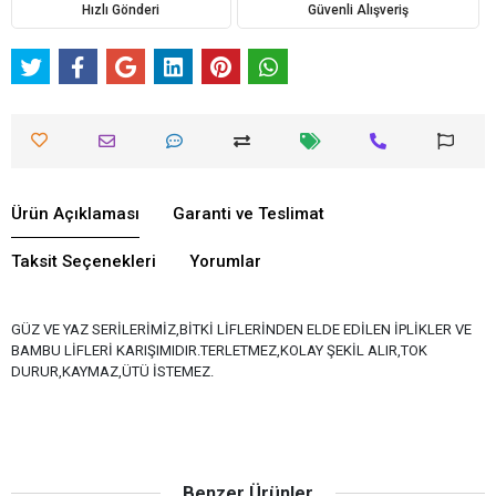
Hızlı Gönderi
Güvenli Alışveriş
Ürün Açıklaması
Garanti ve Teslimat
Taksit Seçenekleri
Yorumlar
GÜZ VE YAZ SERİLERİMİZ,BİTKİ LİFLERİNDEN ELDE EDİLEN İPLİKLER VE
BAMBU LİFLERİ KARIŞIMIDIR.TERLETMEZ,KOLAY ŞEKİL ALIR,TOK
DURUR,KAYMAZ,ÜTÜ İSTEMEZ.
Benzer Ürünler