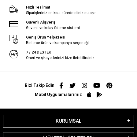
Hızlı Teslimat
Siparişleriniz en kısa sürede elinize ulaşır.
Güvenli Alışveriş
Güvenli ve kolay ödeme sistemi
Geniş Ürün Yelpazesi
Binlerce ürün ve kampanya seçeneği
7 / 24 DESTEK
Öneri ve şikayetlerinizi bize iletebilirsiniz.
Bizi Takip Edin
Mobil Uygulamalarımız
KURUMSAL