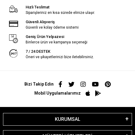
Hızlı Teslimat
Siparişleriniz en kısa sürede elinize ulaşır.
Güvenli Alışveriş
Güvenli ve kolay ödeme sistemi
Geniş Ürün Yelpazesi
Binlerce ürün ve kampanya seçeneği
7 / 24 DESTEK
Öneri ve şikayetlerinizi bize iletebilirsiniz.
Bizi Takip Edin
Mobil Uygulamalarımız
KURUMSAL