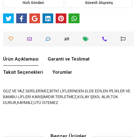
Hızlı Gönderi
Güvenli Alışveriş
Ürün Açıklaması
Garanti ve Teslimat
Taksit Seçenekleri
Yorumlar
GÜZ VE YAZ SERİLERİMİZ,BİTKİ LİFLERİNDEN ELDE EDİLEN İPLİKLER VE
BAMBU LİFLERİ KARIŞIMIDIR.TERLETMEZ,KOLAY ŞEKİL ALIR,TOK
DURUR,KAYMAZ,ÜTÜ İSTEMEZ.
Benzer Ürünler