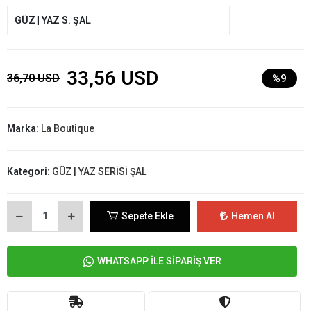
GÜZ | YAZ S. ŞAL
33,56 USD
36,70 USD
%9
Marka:
La Boutique
Kategori:
GÜZ | YAZ SERİSİ ŞAL
Sepete Ekle
Hemen Al
WHATSAPP İLE SİPARİŞ VER