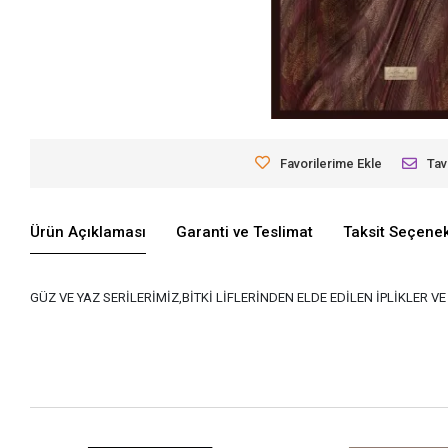
Favorilerime Ekle
Tav
Ürün Açıklaması
Garanti ve Teslimat
Taksit Seçenek
GÜZ VE YAZ SERİLERİMİZ,BİTKİ LİFLERİNDEN ELDE EDİLEN İPLİKLER 