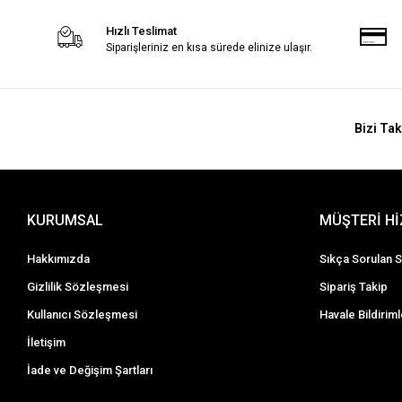
Hızlı Teslimat
Siparişleriniz en kısa sürede elinize ulaşır.
Bizi Tak
KURUMSAL
MÜŞTERİ H
Hakkımızda
Sıkça Sorulan S
Gizlilik Sözleşmesi
Sipariş Takip
Kullanıcı Sözleşmesi
Havale Bildiriml
İletişim
İade ve Değişim Şartları