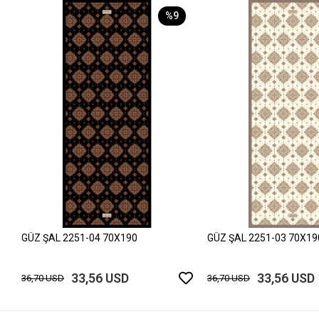
%9
GÜZ ŞAL 2251-04 70X190
GÜZ ŞAL 2251-03 70X19
33,56 USD
33,56 USD
36,70 USD
36,70 USD