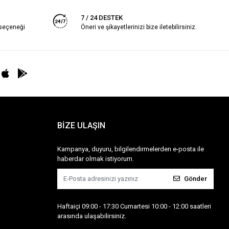
7 / 24 DESTEK
 seçeneği
Öneri ve şikayetlerinizi bize iletebilirsiniz.
BİZE ULAŞIN
Kampanya, duyuru, bilgilendirmelerden e-posta ile
haberdar olmak istiyorum.
Gönder
Haftaiçi 09:00 - 17:30 Cumartesi 10:00 - 12:00 saatleri
arasında ulaşabilirsiniz.