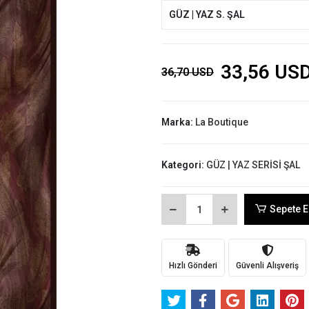
GÜZ | YAZ S. ŞAL
33,56 US
36,70 USD
Marka:
La Boutique
Kategori:
GÜZ | YAZ SERİSİ ŞAL
Sepete E
Hızlı Gönderi
Güvenli Alışveriş