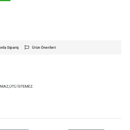
onla Sipariş
Ürün Önerileri
AYMAZ,ÜTÜ İSTEMEZ.