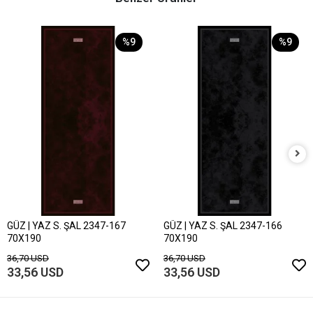
%9
%9
GÜZ | YAZ S. ŞAL 2347-167
GÜZ | YAZ S. ŞAL 2347-166
70X190
70X190
36,70 USD
36,70 USD
33,56 USD
33,56 USD