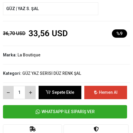
GÜZ | YAZ S. ŞAL
33,56 USD
36,70 USD
%9
Marka:
La Boutique
Kategori:
GÜZ YAZ SERİSİ DÜZ RENK ŞAL
Sepete Ekle
Hemen Al
WHATSAPP İLE SİPARİŞ VER