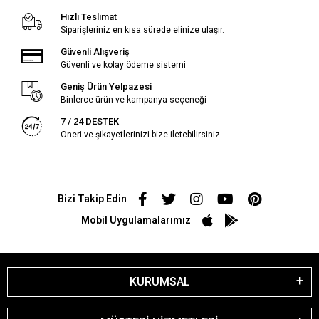
Hızlı Teslimat
Siparişleriniz en kısa sürede elinize ulaşır.
Güvenli Alışveriş
Güvenli ve kolay ödeme sistemi
Geniş Ürün Yelpazesi
Binlerce ürün ve kampanya seçeneği
7 / 24 DESTEK
Öneri ve şikayetlerinizi bize iletebilirsiniz.
Bizi Takip Edin
Mobil Uygulamalarımız
KURUMSAL