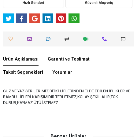
Hızlı Gönderi
Güvenli Alışveriş
Ürün Açıklaması
Garanti ve Teslimat
Taksit Seçenekleri
Yorumlar
GÜZ VE YAZ SERİLERİMİZ,BİTKİ LİFLERİNDEN ELDE EDİLEN İPLİKLER VE
BAMBU LİFLERİ KARIŞIMIDIR.TERLETMEZ,KOLAY ŞEKİL ALIR,TOK
DURUR,KAYMAZ,ÜTÜ İSTEMEZ.
Benzer Ürünler