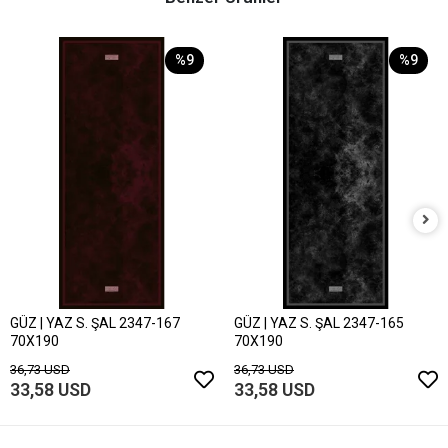
%9
%9
GÜZ | YAZ S. ŞAL 2347-167
GÜZ | YAZ S. ŞAL 2347-165
70X190
70X190
36,73 USD
36,73 USD
33,58 USD
33,58 USD