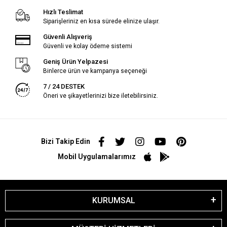
Hızlı Teslimat
Siparişleriniz en kısa sürede elinize ulaşır.
Güvenli Alışveriş
Güvenli ve kolay ödeme sistemi
Geniş Ürün Yelpazesi
Binlerce ürün ve kampanya seçeneği
7 / 24 DESTEK
Öneri ve şikayetlerinizi bize iletebilirsiniz.
Bizi Takip Edin
Mobil Uygulamalarımız
KURUMSAL