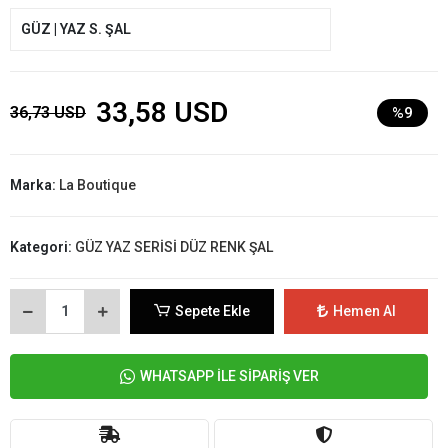
GÜZ | YAZ S. ŞAL
33,58 USD
36,73 USD
%9
Marka:
La Boutique
Kategori:
GÜZ YAZ SERİSİ DÜZ RENK ŞAL
Sepete Ekle
Hemen Al
WHATSAPP İLE SİPARİŞ VER