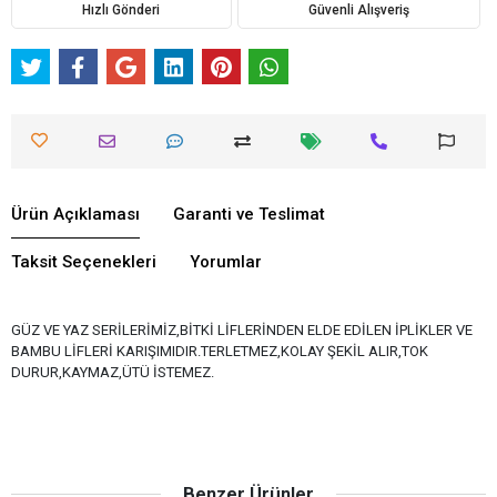
Hızlı Gönderi
Güvenli Alışveriş
Ürün Açıklaması
Garanti ve Teslimat
Taksit Seçenekleri
Yorumlar
GÜZ VE YAZ SERİLERİMİZ,BİTKİ LİFLERİNDEN ELDE EDİLEN İPLİKLER VE
BAMBU LİFLERİ KARIŞIMIDIR.TERLETMEZ,KOLAY ŞEKİL ALIR,TOK
DURUR,KAYMAZ,ÜTÜ İSTEMEZ.
Benzer Ürünler