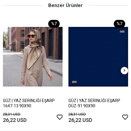
Benzer Ürünler
%7
%7
GÜZ | YAZ SERİNLİĞİ EŞARP
GÜZ | YAZ SERİNLİĞİ EŞARP
1647-13 90X90
DÜZ-91 90X90
28,31 USD
28,31 USD
26,22 USD
26,22 USD