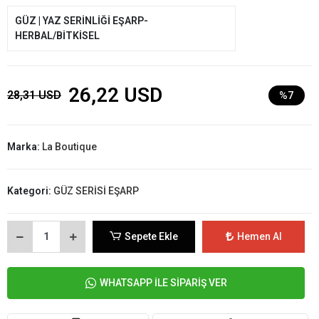
GÜZ | YAZ SERİNLİĞİ EŞARP-
HERBAL/BİTKİSEL
26,22 USD
28,31 USD
%7
Marka:
La Boutique
Kategori:
GÜZ SERİSİ EŞARP
Sepete Ekle
Hemen Al
WHATSAPP İLE SİPARİŞ VER