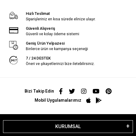
Hızlı Teslimat
Siparişleriniz en kısa sürede elinize ulaşır.
Güvenli Alışveriş
Güvenli ve kolay ödeme sistemi
Geniş Ürün Yelpazesi
Binlerce ürün ve kampanya seçeneği
7 / 24 DESTEK
Öneri ve şikayetlerinizi bize iletebilirsiniz.
Bizi Takip Edin
Mobil Uygulamalarımız
KURUMSAL