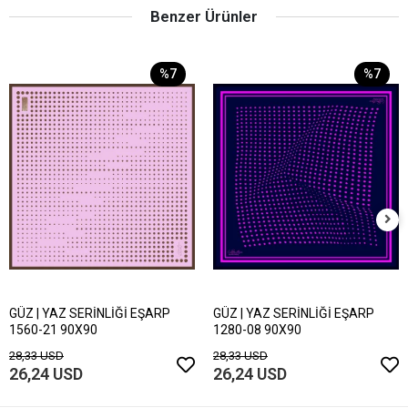
Benzer Ürünler
%7
%7
GÜZ | YAZ SERİNLİĞİ EŞARP
GÜZ | YAZ SERİNLİĞİ EŞARP
1560-21 90X90
1280-08 90X90
28,33 USD
28,33 USD
26,24 USD
26,24 USD