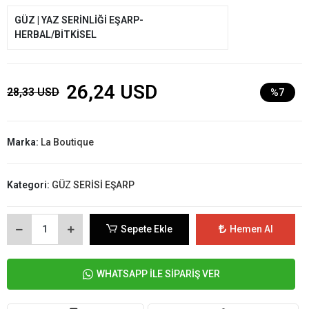
GÜZ | YAZ SERİNLİĞİ EŞARP-
HERBAL/BİTKİSEL
26,24 USD
28,33 USD
%7
Marka:
La Boutique
Kategori:
GÜZ SERİSİ EŞARP
Sepete Ekle
Hemen Al
WHATSAPP İLE SİPARİŞ VER