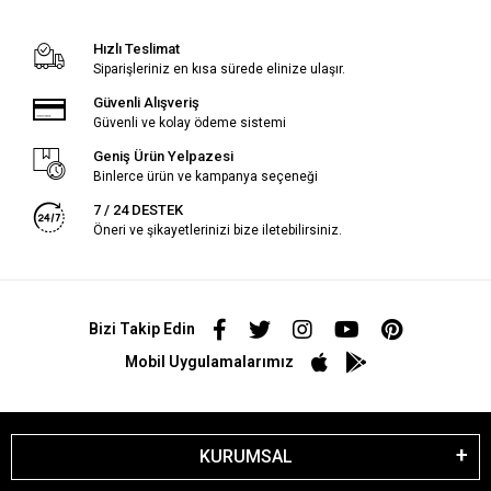
Hızlı Teslimat
Siparişleriniz en kısa sürede elinize ulaşır.
Güvenli Alışveriş
Güvenli ve kolay ödeme sistemi
Geniş Ürün Yelpazesi
Binlerce ürün ve kampanya seçeneği
7 / 24 DESTEK
Öneri ve şikayetlerinizi bize iletebilirsiniz.
Bizi Takip Edin
Mobil Uygulamalarımız
KURUMSAL