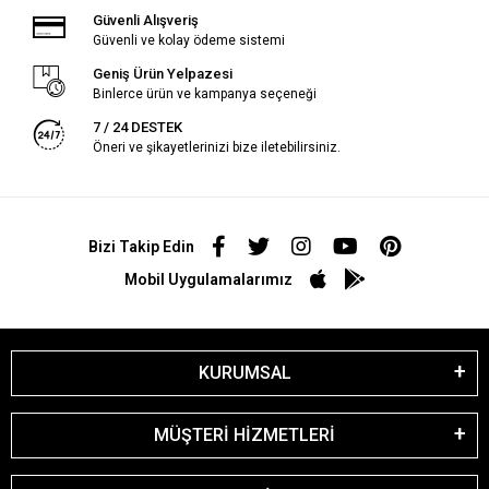
Güvenli Alışveriş
Güvenli ve kolay ödeme sistemi
Geniş Ürün Yelpazesi
Binlerce ürün ve kampanya seçeneği
7 / 24 DESTEK
Öneri ve şikayetlerinizi bize iletebilirsiniz.
Bizi Takip Edin
Mobil Uygulamalarımız
KURUMSAL
MÜŞTERİ HİZMETLERİ