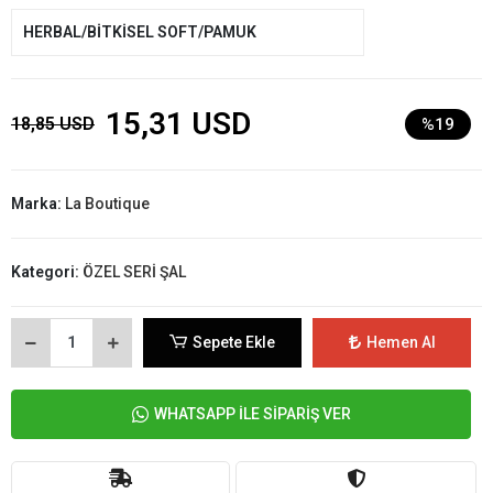
HERBAL/BİTKİSEL SOFT/PAMUK
15,31 USD
18,85 USD
%19
Marka:
La Boutique
Kategori:
ÖZEL SERİ ŞAL
Sepete Ekle
Hemen Al
WHATSAPP İLE SİPARİŞ VER