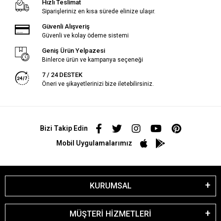
Hızlı Teslimat
Siparişleriniz en kısa sürede elinize ulaşır.
Güvenli Alışveriş
Güvenli ve kolay ödeme sistemi
Geniş Ürün Yelpazesi
Binlerce ürün ve kampanya seçeneği
7 / 24 DESTEK
Öneri ve şikayetlerinizi bize iletebilirsiniz.
Bizi Takip Edin
Mobil Uygulamalarımız
KURUMSAL
MÜŞTERİ HİZMETLERİ