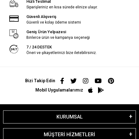
Hızlı Teslimat
Siparişleriniz en kısa sürede elinize ulaşır.
Güvenli Alışveriş
Güvenli ve kolay ödeme sistemi
Geniş Ürün Yelpazesi
Binlerce ürün ve kampanya seçeneği
7 / 24 DESTEK
Öneri ve şikayetlerinizi bize iletebilirsiniz.
Bizi Takip Edin
Mobil Uygulamalarımız
KURUMSAL
MÜŞTERİ HİZMETLERİ