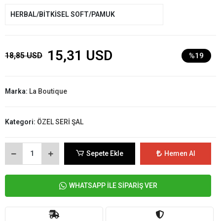
HERBAL/BİTKİSEL SOFT/PAMUK
15,31 USD
18,85 USD
%19
Marka:
La Boutique
Kategori:
ÖZEL SERİ ŞAL
Sepete Ekle
Hemen Al
WHATSAPP İLE SİPARİŞ VER