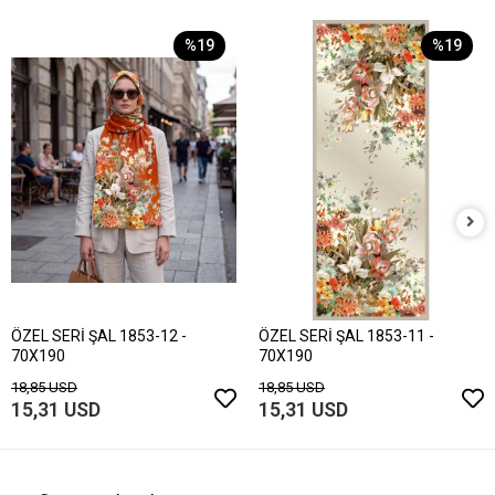
%19
%19
ÖZEL SERİ ŞAL 1853-12 -
ÖZEL SERİ ŞAL 1853-11 -
70X190
70X190
18,85 USD
18,85 USD
15,31 USD
15,31 USD