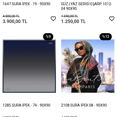
1647 SURA İPEK - 19 - 90X90
GÜZ | YAZ SERİSİ EŞARP 1012-
04 90X90
4.500,00 TL
1.350,00 TL
3.900,00 TL
1.250,00 TL
%9
%13
1285 SURA İPEK - 74 - 90X90
2108 SURA İPEK 08 - 90X90