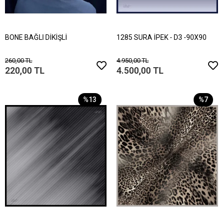
BONE BAĞLI DİKİŞLİ
1285 SURA İPEK - D3 -90X90
260,00 TL
4.950,00 TL
220,00 TL
4.500,00 TL
%13
%7