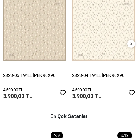
2823-05 TWILL İPEK 90X90
2823-04 TWILL İPEK 90X90
4.500,00 TL
4.500,00 TL
3.900,00 TL
3.900,00 TL
En Çok Satanlar
%9
%13