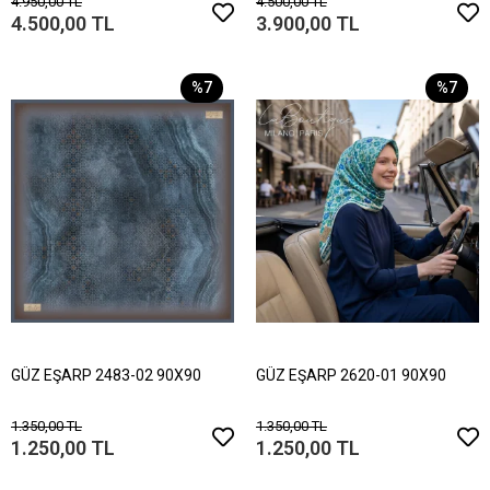
4.950,00 TL
4.500,00 TL
4.500,00 TL
3.900,00 TL
%7
%7
GÜZ EŞARP 2483-02 90X90
GÜZ EŞARP 2620-01 90X90
1.350,00 TL
1.350,00 TL
1.250,00 TL
1.250,00 TL