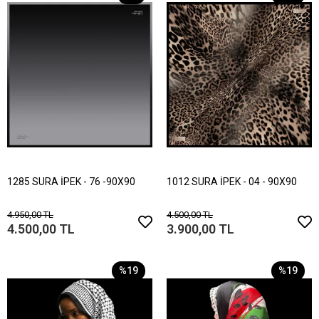
1285 SURA İPEK - 76 -90X90
1012 SURA İPEK - 04 - 90X90
4.950,00 TL
4.500,00 TL
4.500,00 TL
3.900,00 TL
%19
%19