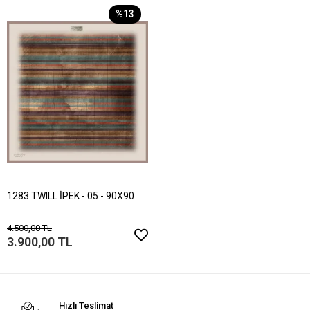
%13
1283 TWILL İPEK - 05 - 90X90
4.500,00 TL
3.900,00 TL
Hızlı Teslimat