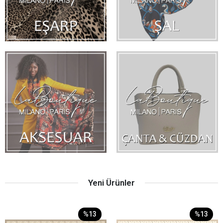
Yeni Ürünler
%13
%13