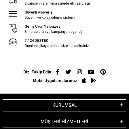
Siparişleriniz en kısa sürede elinize ulaşır.
Güvenli Alışveriş
Güvenli ve kolay ödeme sistemi
Geniş Ürün Yelpazesi
Binlerce ürün ve kampanya seçeneği
7 / 24 DESTEK
Öneri ve şikayetlerinizi bize iletebilirsiniz.
Bizi Takip Edin
Mobil Uygulamalarımız
KURUMSAL
MÜŞTERİ HİZMETLERİ