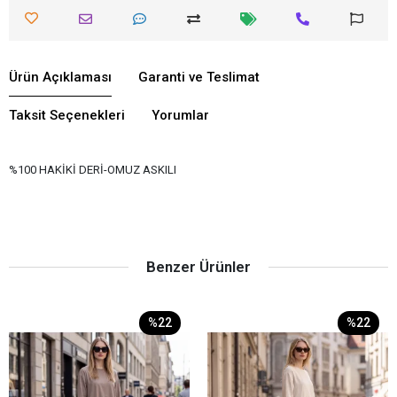
Ürün Açıklaması
Garanti ve Teslimat
Taksit Seçenekleri
Yorumlar
%100 HAKİKİ DERİ-OMUZ ASKILI
Benzer Ürünler
%22
%22