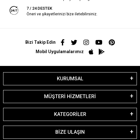
7 / 24 DESTEK
Öneri ve şikayetlerinizi bize iletebilirsiniz.
Bizi Takip Edin
Mobil Uygulamalarımız
KURUMSAL
MÜŞTERİ HİZMETLERİ
KATEGORİLER
BİZE ULAŞIN