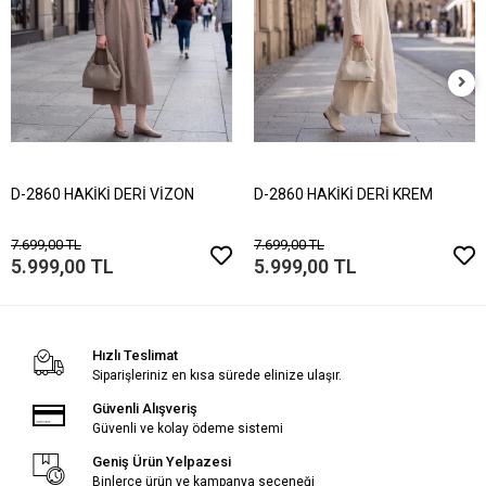
D-2860 HAKİKİ DERİ VİZON
D-2860 HAKİKİ DERİ KREM
7.699,00 TL
7.699,00 TL
5.999,00 TL
5.999,00 TL
Hızlı Teslimat
Siparişleriniz en kısa sürede elinize ulaşır.
Güvenli Alışveriş
Güvenli ve kolay ödeme sistemi
Geniş Ürün Yelpazesi
Binlerce ürün ve kampanya seçeneği