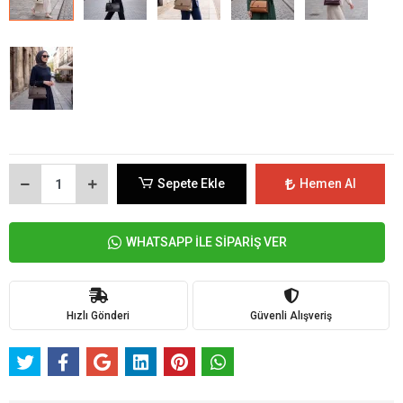
Sepete Ekle
Hemen Al
WHATSAPP İLE SİPARİŞ VER
Hızlı Gönderi
Güvenli Alışveriş