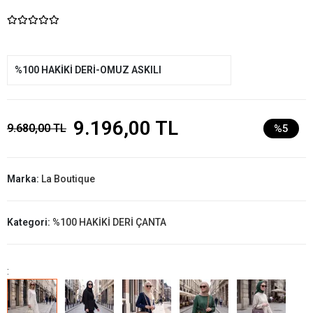
%100 HAKİKİ DERİ-OMUZ ASKILI
9.196,00 TL
9.680,00 TL
%5
Marka:
La Boutique
Kategori:
%100 HAKİKİ DERİ ÇANTA
: