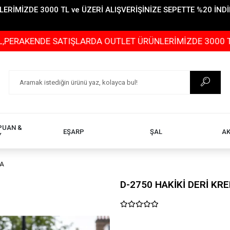
İMİZDE 3000 TL ve ÜZERİ ALIŞVERİŞİNİZE SEPETTE %20 İNDİR
E SATIŞLARDA OUTLET ÜRÜNLERİMİZDE 3000 TL ve ÜZERİ 
PUAN &
EŞARP
ŞAL
A
Y
TA
D-2750 HAKİKİ DERİ KR