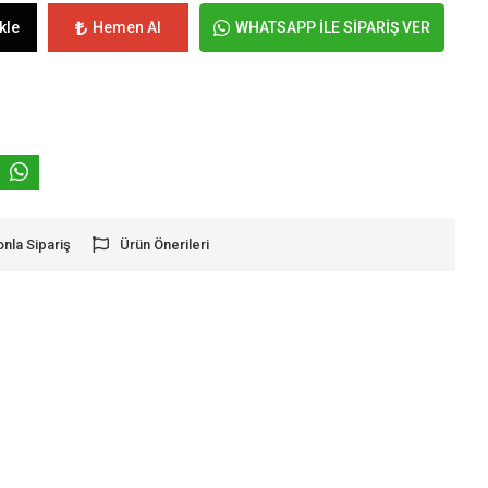
kle
Hemen Al
WHATSAPP İLE SİPARİŞ VER
onla Sipariş
Ürün Önerileri