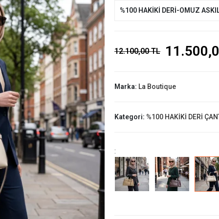
%100 HAKİKİ DERİ-OMUZ ASKIL
11.500,
12.100,00 TL
Marka:
La Boutique
Kategori:
%100 HAKİKİ DERİ ÇAN
: