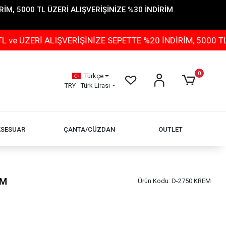
İM, 5000 TL ÜZERİ ALIŞVERİŞİNİZE %30 İNDİRİM
ALIŞVERİŞİNİZE SEPETTE %20 İNDİRİM, 5000 TL ÜZERİ A
0
Türkçe
TRY - Türk Lirası
KSESUAR
ÇANTA/CÜZDAN
OUTLET
EM
Ürün Kodu:
D-2750 KREM