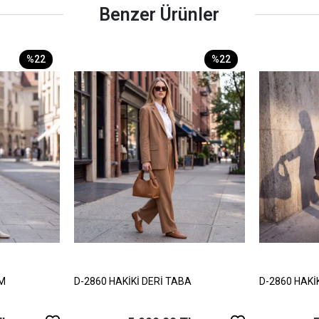
Benzer Ürünler
%22
%22
EM
D-2860 HAKİKİ DERİ TABA
D-2860 HAKİ