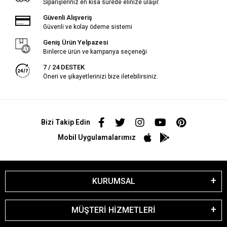
Siparişleriniz en kısa sürede elinize ulaşır.
Güvenli Alışveriş
Güvenli ve kolay ödeme sistemi
Geniş Ürün Yelpazesi
Binlerce ürün ve kampanya seçeneği
7 / 24 DESTEK
Öneri ve şikayetlerinizi bize iletebilirsiniz.
Bizi Takip Edin
Mobil Uygulamalarımız
KURUMSAL
MÜŞTERİ HİZMETLERİ