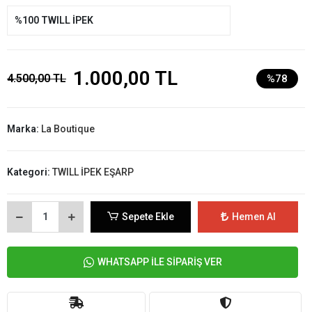
%100 TWILL İPEK
1.000,00 TL
4.500,00 TL
%78
Marka:
La Boutique
Kategori:
TWILL İPEK EŞARP
Sepete Ekle
Hemen Al
WHATSAPP İLE SİPARİŞ VER