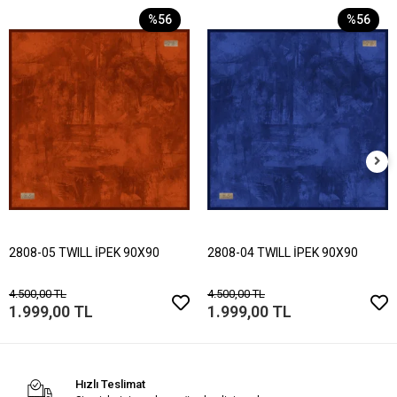
%56
%56
2808-05 TWILL İPEK 90X90
2808-04 TWILL İPEK 90X90
4.500,00 TL
4.500,00 TL
1.999,00 TL
1.999,00 TL
Hızlı Teslimat