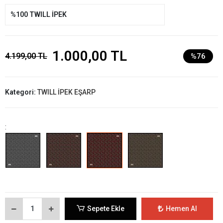
%100 TWILL İPEK
1.000,00 TL
4.199,00 TL
%76
Kategori:
TWILL İPEK EŞARP
:
Sepete Ekle
Hemen Al