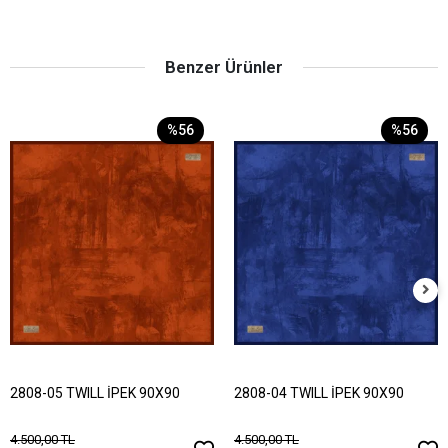
Benzer Ürünler
%56
%56
2808-05 TWILL İPEK 90X90
2808-04 TWILL İPEK 90X90
4.500,00 TL
4.500,00 TL