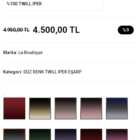
%100 TWILL İPEK
4.500,00 TL
4.950,00 TL
%9
Marka:
La Boutique
Kategori:
DÜZ RENK TWILL İPEK EŞARP
: