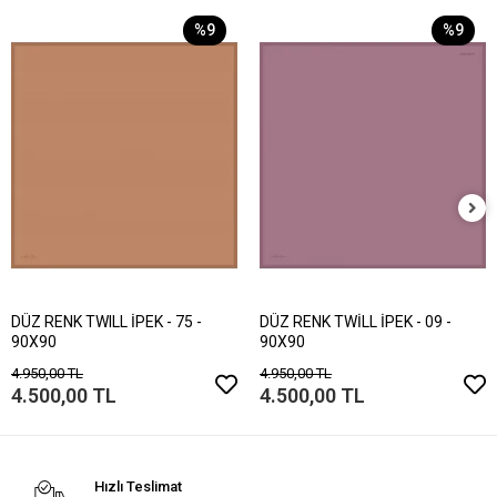
%9
%9
DÜZ RENK TWILL İPEK - 75 -
DÜZ RENK TWİLL İPEK - 09 -
90X90
90X90
4.950,00 TL
4.950,00 TL
4.500,00 TL
4.500,00 TL
Hızlı Teslimat