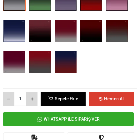
Sepete Ekle
Hemen Al
WHATSAPP İLE SİPARİŞ VER