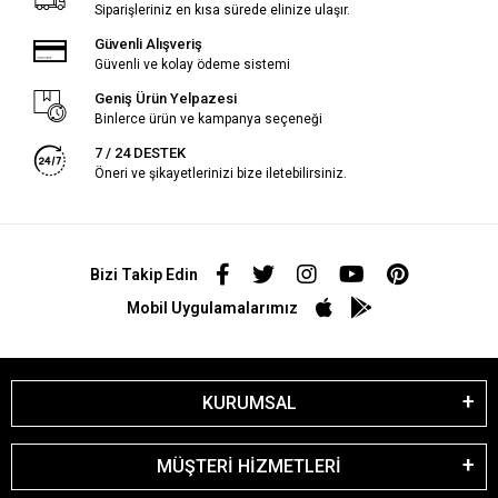
Siparişleriniz en kısa sürede elinize ulaşır.
Güvenli Alışveriş
Güvenli ve kolay ödeme sistemi
Geniş Ürün Yelpazesi
Binlerce ürün ve kampanya seçeneği
7 / 24 DESTEK
Öneri ve şikayetlerinizi bize iletebilirsiniz.
Bizi Takip Edin
Mobil Uygulamalarımız
KURUMSAL
MÜŞTERİ HİZMETLERİ