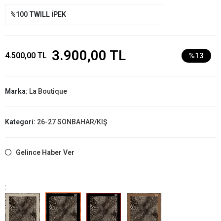
%100 TWILL İPEK
3.900,00 TL
4.500,00 TL
%13
Marka:
La Boutique
Kategori:
26-27 SONBAHAR/KIŞ
Gelince Haber Ver
: