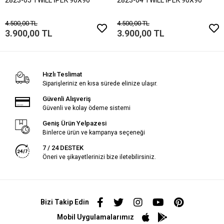
4.500,00 TL
4.500,00 TL
3.900,00 TL
3.900,00 TL
Hızlı Teslimat
Siparişleriniz en kısa sürede elinize ulaşır.
Güvenli Alışveriş
Güvenli ve kolay ödeme sistemi
Geniş Ürün Yelpazesi
Binlerce ürün ve kampanya seçeneği
7 / 24 DESTEK
Öneri ve şikayetlerinizi bize iletebilirsiniz.
Bizi Takip Edin
Mobil Uygulamalarımız