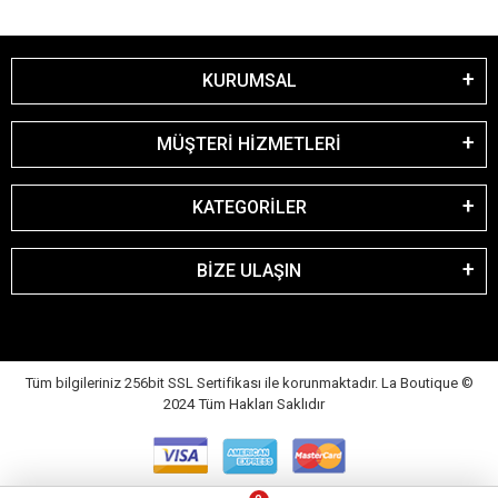
KURUMSAL
MÜŞTERİ HİZMETLERİ
KATEGORİLER
BİZE ULAŞIN
Tüm bilgileriniz 256bit SSL Sertifikası ile korunmaktadır. La Boutique
©
2024 Tüm Hakları Saklıdır