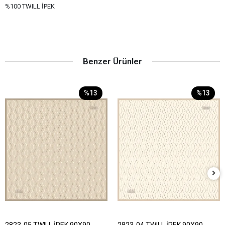
%100 TWILL İPEK
Benzer Ürünler
%13
%13
2823-05 TWILL İPEK 90X90
2823-04 TWILL İPEK 90X90