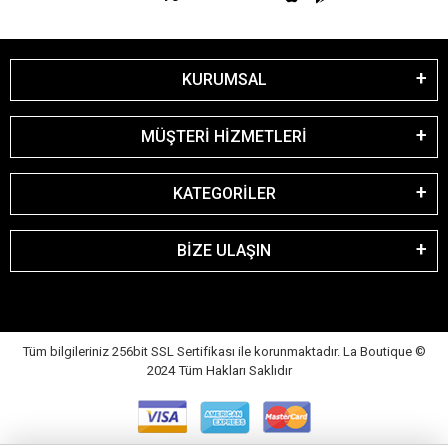
KURUMSAL
MÜŞTERİ HİZMETLERİ
KATEGORİLER
BİZE ULAŞIN
Tüm bilgileriniz 256bit SSL Sertifikası ile korunmaktadır. La Boutique
©
2024 Tüm Hakları Saklıdır