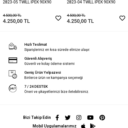
2823-05 TWILL İPEK 90X90
2823-04 TWILL İPEK 90X90
4.500,00 TL
4.500,00 TL
4.250,00 TL
4.250,00 TL
Hızlı Teslimat
Siparişleriniz en kısa sürede elinize ulaşır.
Güvenli Alışveriş
Güvenli ve kolay ödeme sistemi
Geniş Ürün Yelpazesi
Binlerce ürün ve kampanya seçeneği
7 / 24 DESTEK
Öneri ve şikayetlerinizi bize iletebilirsiniz.
Bizi Takip Edin
Mobil Uygulamalarımız