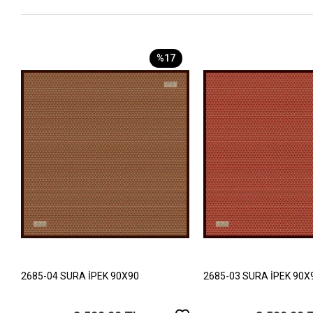
%17
2685-04 SURA İPEK 90X90
2685-03 SURA İPEK 90X