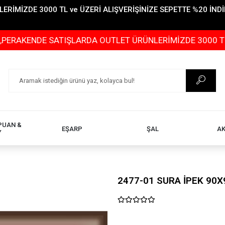
İMİZDE 3000 TL ve ÜZERİ ALIŞVERİŞİNİZE SEPETTE %20 İNDİR
DE SATIŞLARDA OUTLET ÜRÜNLERİMİZDE 3000 TL ve ÜZERİ
PUAN &
EŞARP
ŞAL
A
Y
2477-01 SURA İPEK 90X