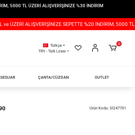
İM, 5000 TL ÜZERİ ALIŞVERİŞİNİZE %30 İNDİRİM
 ALIŞVERİŞİNİZE SEPETTE %20 İNDİRİM, 5000 TL ÜZERİ 
0
Türkçe
TRY - Türk Lirası
KSESUAR
ÇANTA/CÜZDAN
OUTLET
90
Ürün Kodu:
Sİ247701