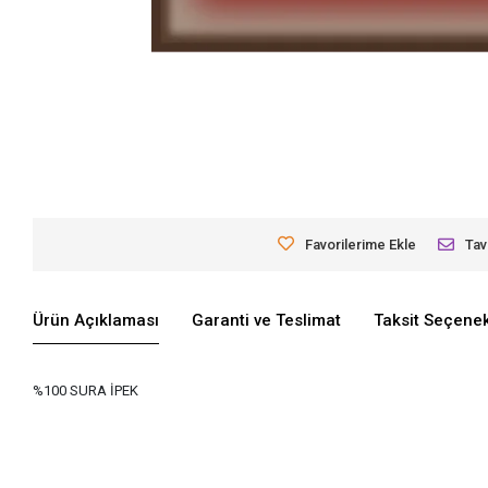
Favorilerime Ekle
Tav
Ürün Açıklaması
Garanti ve Teslimat
Taksit Seçenek
%100 SURA İPEK