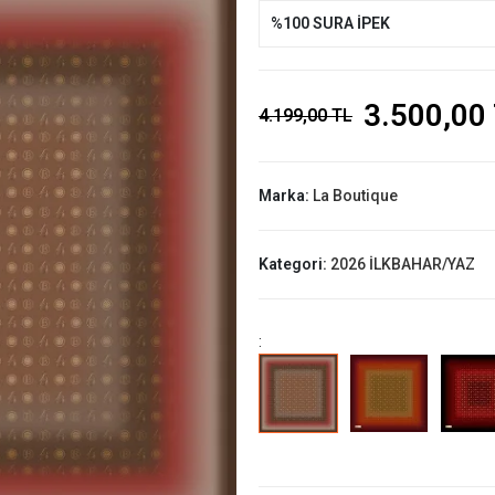
%100 SURA İPEK
3.500,00
4.199,00 TL
Marka:
La Boutique
Kategori:
2026 İLKBAHAR/YAZ
: