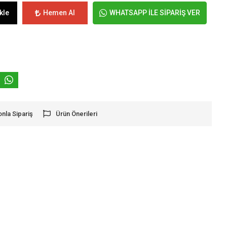
kle
Hemen Al
WHATSAPP İLE SİPARİŞ VER
onla Sipariş
Ürün Önerileri