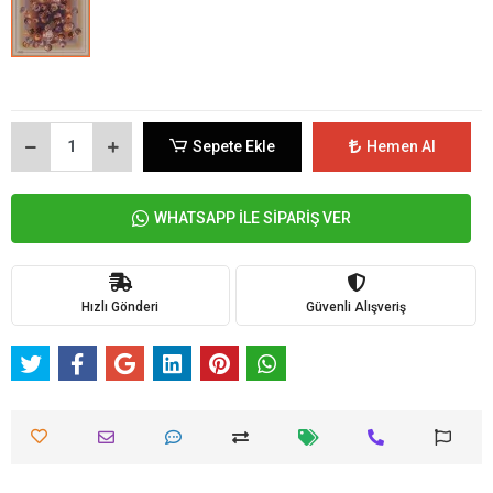
Sepete Ekle
Hemen Al
WHATSAPP İLE SİPARİŞ VER
Hızlı Gönderi
Güvenli Alışveriş