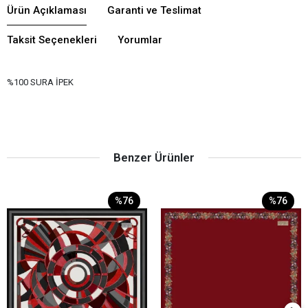
Ürün Açıklaması
Garanti ve Teslimat
Taksit Seçenekleri
Yorumlar
%100 SURA İPEK
Benzer Ürünler
%76
%76