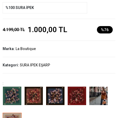
%100 SURA İPEK
1.000,00 TL
4.199,00 TL
%76
Marka:
La Boutique
Kategori:
SURA İPEK EŞARP
: