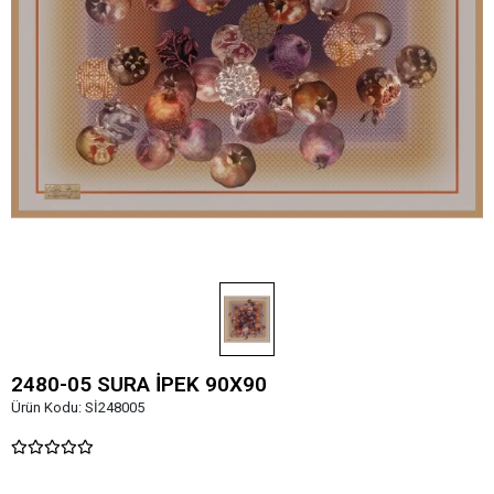
2480-05 SURA İPEK 90X90
Ürün Kodu:
Sİ248005