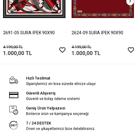
2691-05 SURA İPEK 90X90
2624-09 SURA İPEK 90X90
4.199,00 TL
4.199,00 TL
1.000,00 TL
1.000,00 TL
Hızlı Teslimat
Siparişleriniz en kısa sürede elinize ulaşır.
Güvenli Alışveriş
Güvenli ve kolay ödeme sistemi
Geniş Ürün Yelpazesi
Binlerce ürün ve kampanya seçeneği
7 / 24 DESTEK
Öneri ve şikayetlerinizi bize iletebilirsiniz.