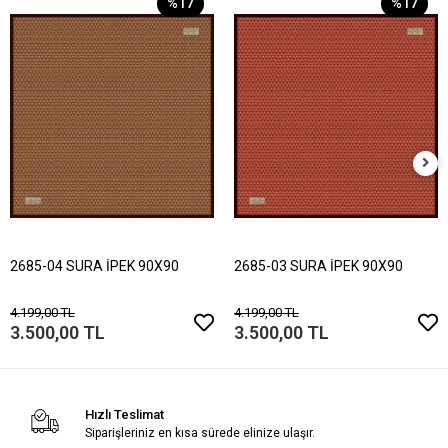
%17
%17
2685-04 SURA İPEK 90X90
2685-03 SURA İPEK 90X90
4.199,00 TL
4.199,00 TL
3.500,00 TL
3.500,00 TL
Hızlı Teslimat
Siparişleriniz en kısa sürede elinize ulaşır.