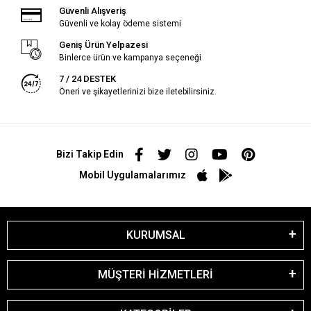
Güvenli Alışveriş
Güvenli ve kolay ödeme sistemi
Geniş Ürün Yelpazesi
Binlerce ürün ve kampanya seçeneği
7 / 24 DESTEK
Öneri ve şikayetlerinizi bize iletebilirsiniz.
Bizi Takip Edin
Mobil Uygulamalarımız
KURUMSAL
MÜŞTERİ HİZMETLERİ