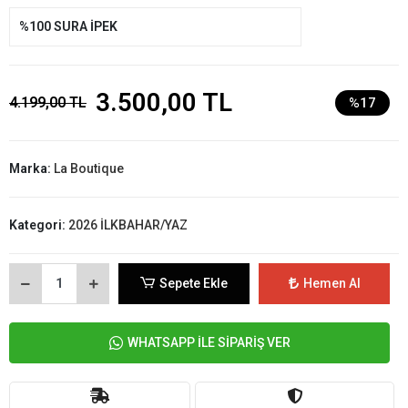
%100 SURA İPEK
3.500,00 TL
4.199,00 TL
%17
Marka:
La Boutique
Kategori:
2026 İLKBAHAR/YAZ
Sepete Ekle
Hemen Al
WHATSAPP İLE SİPARİŞ VER