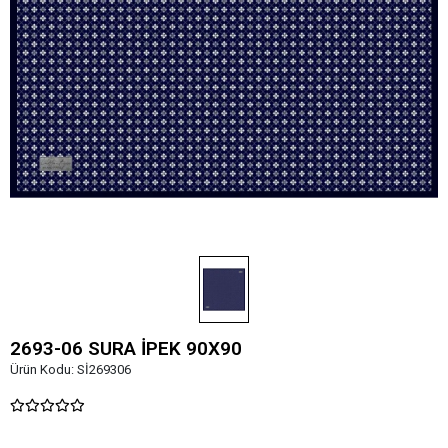
2693-06 SURA İPEK 90X90
Ürün Kodu:
Sİ269306