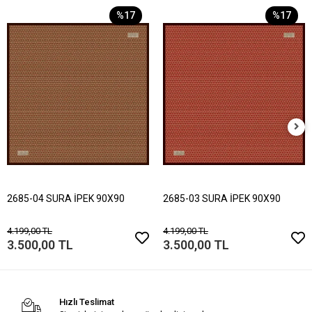
%17
%17
2685-04 SURA İPEK 90X90
2685-03 SURA İPEK 90X90
4.199,00 TL
4.199,00 TL
3.500,00 TL
3.500,00 TL
Hızlı Teslimat