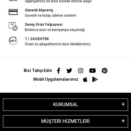
Siparişleriniz en kısa sürede elinize ulaşır.
Güvenli Alışveriş
Güvenli ve kolay ödeme sistemi
Geniş Ürün Yelpazesi
Binlerce ürün ve kampanya seçeneği
7 / 24 DESTEK
Öneri ve şikayetlerinizi bize iletebilirsiniz.
Bizi Takip Edin
Mobil Uygulamalarımız
KURUMSAL
MÜŞTERİ HİZMETLERİ