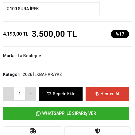
%100 SURA İPEK
3.500,00 TL
4.199,00 TL
%17
Marka:
La Boutique
Kategori:
2026 İLKBAHAR/YAZ
Sepete Ekle
Hemen Al
WHATSAPP İLE SİPARİŞ VER