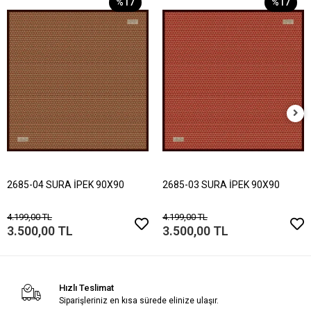
%17
%17
2685-04 SURA İPEK 90X90
2685-03 SURA İPEK 90X90
4.199,00 TL
4.199,00 TL
3.500,00 TL
3.500,00 TL
Hızlı Teslimat
Siparişleriniz en kısa sürede elinize ulaşır.