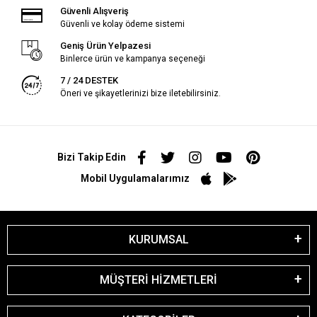
Güvenli Alışveriş
Güvenli ve kolay ödeme sistemi
Geniş Ürün Yelpazesi
Binlerce ürün ve kampanya seçeneği
7 / 24 DESTEK
Öneri ve şikayetlerinizi bize iletebilirsiniz.
Bizi Takip Edin
Mobil Uygulamalarımız
KURUMSAL
MÜŞTERİ HİZMETLERİ