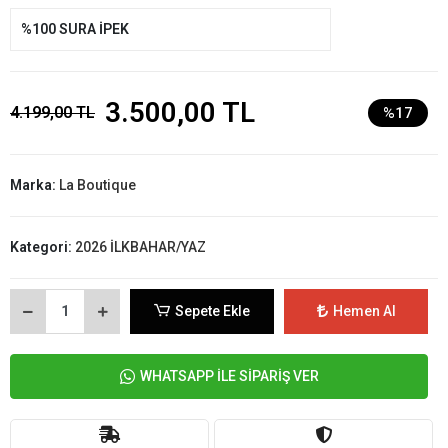
%100 SURA İPEK
3.500,00 TL
4.199,00 TL
%17
Marka:
La Boutique
Kategori:
2026 İLKBAHAR/YAZ
Sepete Ekle
Hemen Al
WHATSAPP İLE SİPARİŞ VER