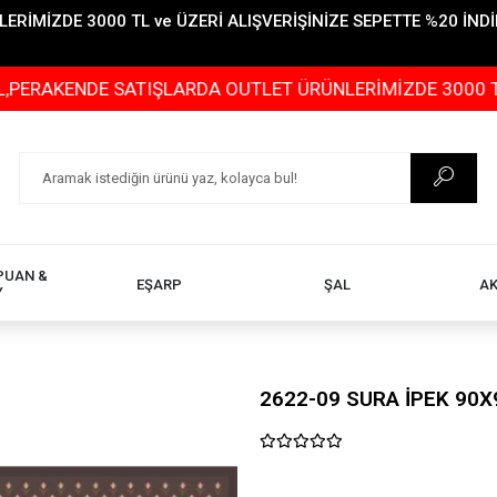
İMİZDE 3000 TL ve ÜZERİ ALIŞVERİŞİNİZE SEPETTE %20 İNDİR
DE SATIŞLARDA OUTLET ÜRÜNLERİMİZDE 3000 TL ve ÜZERİ
PUAN &
EŞARP
ŞAL
A
Y
2622-09 SURA İPEK 90X