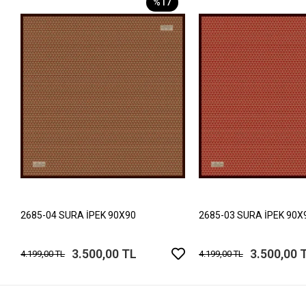
%17
2685-04 SURA İPEK 90X90
2685-03 SURA İPEK 90X
3.500,00 TL
3.500,00 
4.199,00 TL
4.199,00 TL