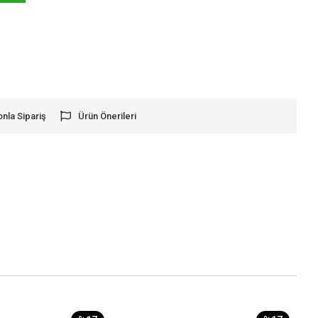
onla Sipariş
Ürün Önerileri