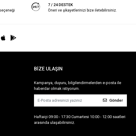
7 / 24 DESTEK
 seçeneği
Öneri ve şikayetlerinizi bize iletebilirsiniz.
BİZE ULAŞIN
Kampanya, duyuru, bilgilendirmelerden e-posta ile
haberdar olmak istiyorum.
Gönder
Haftaiçi 09:00 - 17:30 Cumartesi 10:00 - 12:00 saatleri
arasında ulaşabilirsiniz.