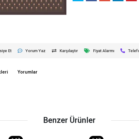
siye Et
Yorum Yaz
Karşılaştır
Fiyat Alarmı
Telef
leri
Yorumlar
Benzer Ürünler