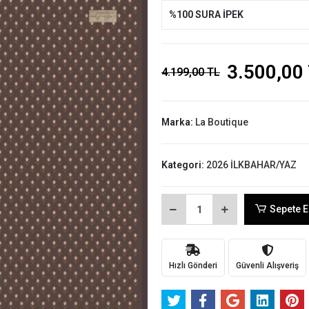
%100 SURA İPEK
3.500,00
4.199,00 TL
Marka:
La Boutique
Kategori:
2026 İLKBAHAR/YAZ
Sepete E
Hızlı Gönderi
Güvenli Alışveriş