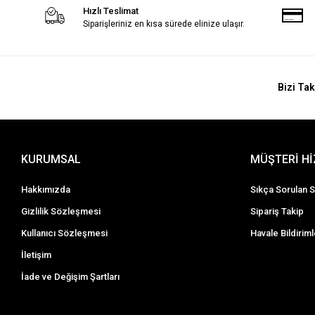
Hızlı Teslimat
Siparişleriniz en kısa sürede elinize ulaşır.
Bizi Tak
KURUMSAL
MÜŞTERİ H
Hakkımızda
Sıkça Sorulan S
Gizlilik Sözleşmesi
Sipariş Takip
Kullanıcı Sözleşmesi
Havale Bildiriml
İletişim
İade ve Değişim Şartları