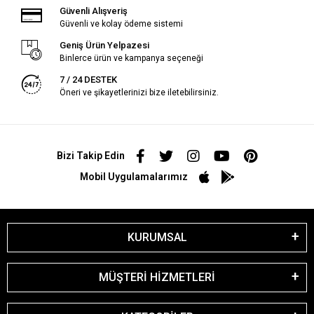
Güvenli Alışveriş
Güvenli ve kolay ödeme sistemi
Geniş Ürün Yelpazesi
Binlerce ürün ve kampanya seçeneği
7 / 24 DESTEK
Öneri ve şikayetlerinizi bize iletebilirsiniz.
Bizi Takip Edin
Mobil Uygulamalarımız
KURUMSAL
MÜŞTERİ HİZMETLERİ