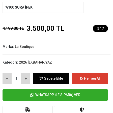
%100 SURA İPEK
3.500,00 TL
4.199,00 TL
%17
Marka:
La Boutique
Kategori:
2026 İLKBAHAR/YAZ
Sepete Ekle
Hemen Al
WHATSAPP İLE SİPARİŞ VER