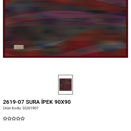
2619-07 SURA İPEK 90X90
Ürün Kodu:
Sİ261907