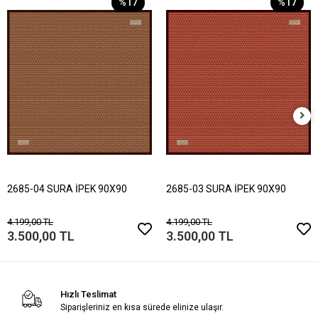
%17
%17
2685-04 SURA İPEK 90X90
2685-03 SURA İPEK 90X90
4.199,00 TL
4.199,00 TL
3.500,00 TL
3.500,00 TL
Hızlı Teslimat
Siparişleriniz en kısa sürede elinize ulaşır.