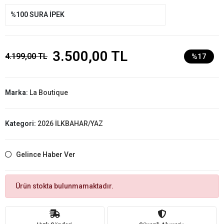
%100 SURA İPEK
3.500,00 TL
4.199,00 TL
%17
Marka:
La Boutique
Kategori:
2026 İLKBAHAR/YAZ
Gelince Haber Ver
Ürün stokta bulunmamaktadır.