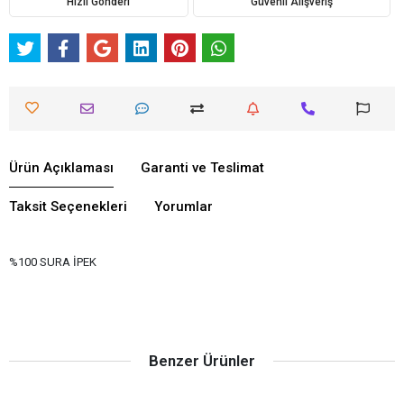
Hızlı Gönderi
Güvenli Alışveriş
Ürün Açıklaması
Garanti ve Teslimat
Taksit Seçenekleri
Yorumlar
%100 SURA İPEK
Benzer Ürünler