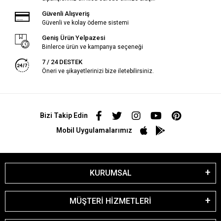
Güvenli Alışveriş
Güvenli ve kolay ödeme sistemi
Geniş Ürün Yelpazesi
Binlerce ürün ve kampanya seçeneği
7 / 24 DESTEK
Öneri ve şikayetlerinizi bize iletebilirsiniz.
Bizi Takip Edin
Mobil Uygulamalarımız
KURUMSAL
MÜŞTERİ HİZMETLERİ