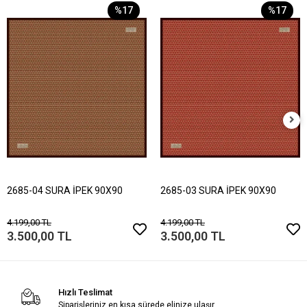
%17
%17
2685-04 SURA İPEK 90X90
2685-03 SURA İPEK 90X90
4.199,00 TL
4.199,00 TL
3.500,00 TL
3.500,00 TL
Hızlı Teslimat
Siparişleriniz en kısa sürede elinize ulaşır.