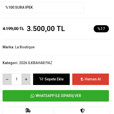
%100 SURA İPEK
3.500,00 TL
4.199,00 TL
%17
Marka:
La Boutique
Kategori:
2026 İLKBAHAR/YAZ
Sepete Ekle
Hemen Al
WHATSAPP İLE SİPARİŞ VER