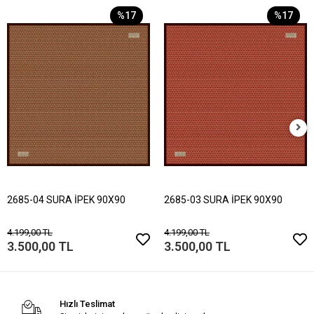
%17
%17
2685-04 SURA İPEK 90X90
2685-03 SURA İPEK 90X90
4.199,00 TL
4.199,00 TL
3.500,00 TL
3.500,00 TL
Hızlı Teslimat