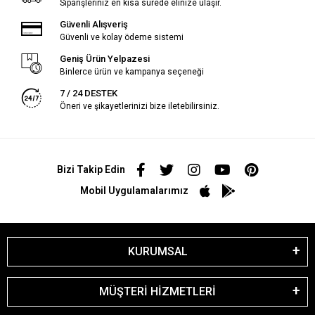
Siparişleriniz en kısa sürede elinize ulaşır.
Güvenli Alışveriş
Güvenli ve kolay ödeme sistemi
Geniş Ürün Yelpazesi
Binlerce ürün ve kampanya seçeneği
7 / 24 DESTEK
Öneri ve şikayetlerinizi bize iletebilirsiniz.
Bizi Takip Edin
Mobil Uygulamalarımız
KURUMSAL
MÜŞTERİ HİZMETLERİ