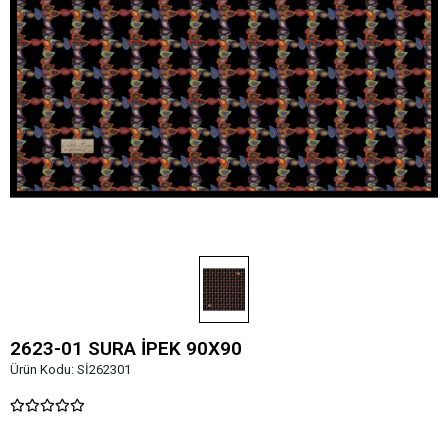
2623-01 SURA İPEK 90X90
Ürün Kodu:
Sİ262301