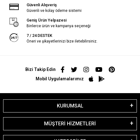
Güvenli Alışveriş
Güvenli ve kolay ödeme sistemi
Geniş Ürün Yelpazesi
Binlerce ürün ve kampanya seçeneği
7 / 24 DESTEK
Öneri ve şikayetlerinizi bize iletebilirsiniz.
Bizi Takip Edin
Mobil Uygulamalarımız
KURUMSAL
MÜŞTERİ HİZMETLERİ