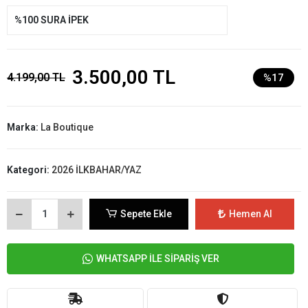
%100 SURA İPEK
3.500,00 TL
4.199,00 TL
%17
Marka:
La Boutique
Kategori:
2026 İLKBAHAR/YAZ
Sepete Ekle
Hemen Al
WHATSAPP İLE SİPARİŞ VER