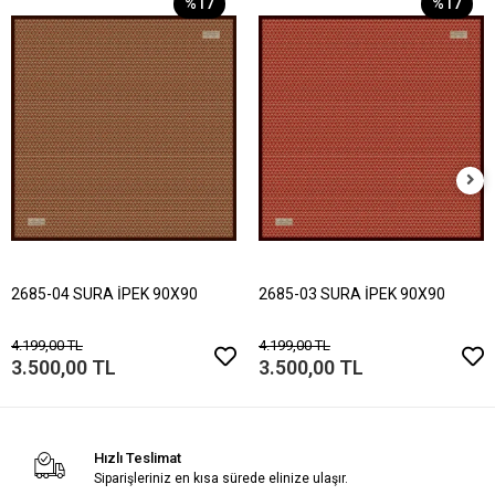
%17
%17
2685-04 SURA İPEK 90X90
2685-03 SURA İPEK 90X90
4.199,00 TL
4.199,00 TL
3.500,00 TL
3.500,00 TL
Hızlı Teslimat
Siparişleriniz en kısa sürede elinize ulaşır.